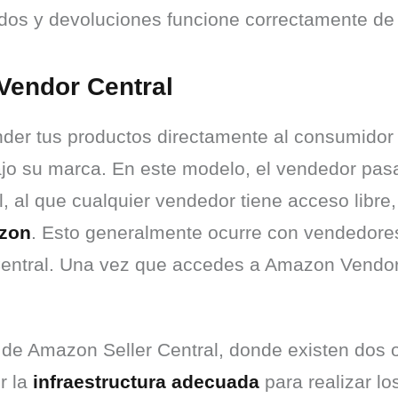
edidos y devoluciones funcione correctamente d
Vendor Central
er tus productos directamente al consumidor f
ajo su marca. En este modelo, el vendedor pasa
, al que cualquier vendedor tiene acceso libre
azon
. Esto generalmente ocurre con vendedores
entral. Una vez que accedes a Amazon Vendor C
de Amazon Seller Central, donde existen dos o
 la 
infraestructura adecuada
 para realizar 