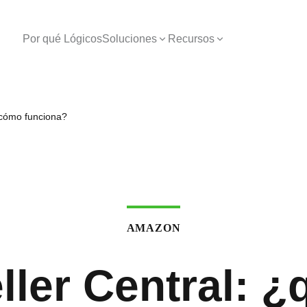
Por qué Lógicos
Soluciones
Recursos
 cómo funciona?
AMAZON
ler Central: ¿