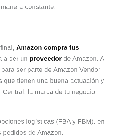
e manera constante.
inal, 
Amazon compra tus 
 a ser un 
proveedor
 de Amazon. A 
, para ser parte de Amazon Vendor 
 que tienen una buena actuación y 
entral, la marca de tu negocio 
pciones logísticas (FBA y FBM), en 
los pedidos de Amazon.