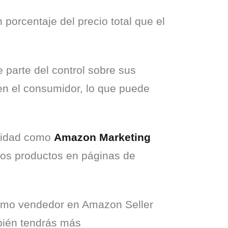
porcentaje del precio total que el 
 parte del control sobre sus 
en el consumidor, lo que puede 
cidad como 
Amazon Marketing 
, a través de las cuales el vendedor puede crear anuncios y posicionar estos productos en páginas de 
omo vendedor en Amazon Seller 
bién tendrás más 