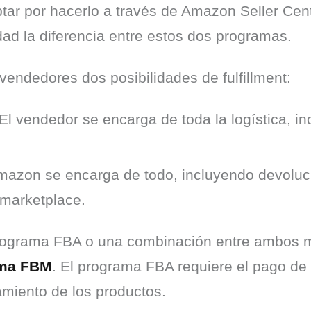
ar por hacerlo a través de Amazon Seller Cent
ad la diferencia entre estos dos programas.
vendedores dos posibilidades de fulfillment:
El vendedor se encarga de toda la logística, 
azon se encarga de todo, incluyendo devoluc
 marketplace.
programa FBA o una combinación entre ambos 
ama FBM
. El programa FBA requiere el pago de u
miento de los productos.