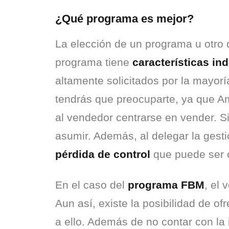
¿Qué programa es mejor?
La elección de un programa u otro 
programa tiene 
características in
altamente solicitados por la mayorí
tendrás que preocuparte, ya que A
al vendedor centrarse en vender. S
pérdida de control
 que puede ser c
En el caso del 
programa FBM
, el 
Aun así, existe la posibilidad de 
a ello. Además de no contar con la