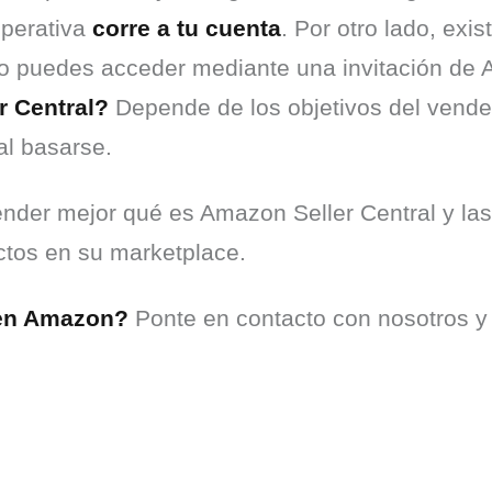
perativa 
corre a tu cuenta
. Por otro lado, exis
lo puedes acceder mediante una invitación de
r Central?
 Depende de los objetivos del vended
al basarse.
der mejor qué es Amazon Seller Central y las
tos en su marketplace.
 en Amazon?
 Ponte en contacto con nosotros y