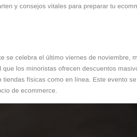
ten y consejos vitales para preparar tu ecomme
te se celebra el último viernes de noviembre, m
 que los minoristas ofrecen descuentos masivo
tiendas físicas como en línea. Este evento se 
gocio de ecommerce.