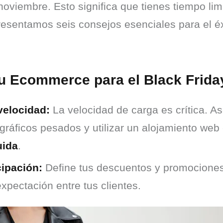
noviembre. Esto significa que tienes tiempo lim
presentamos seis consejos esenciales para el é
tu Ecommerce para el Black Frida
velocidad:
La velocidad de carga es crítica. 
gráficos pesados y utilizar un alojamiento web 
uida
.
cipación:
Define tus descuentos y promociones 
xpectación entre tus clientes.