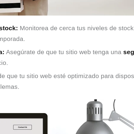
stock:
Monitorea de cerca tus niveles de stoc
emporada.
a:
Asegúrate de que tu sitio web tenga una
seg
io.
e que tu sitio web esté optimizado para dispos
blemas.