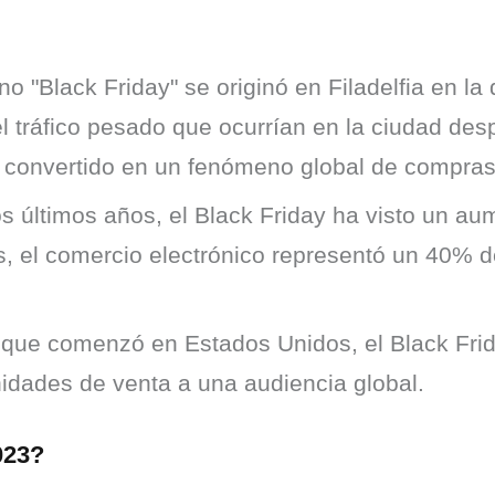
no "Black Friday" se originó en Filadelfia en l
y el tráfico pesado que ocurrían en la ciudad d
a convertido en un fenómeno global de compras
s últimos años, el Black Friday ha visto un au
s, el comercio electrónico representó un 40% d
ue comenzó en Estados Unidos, el Black Frid
idades de venta a una audiencia global.
023?