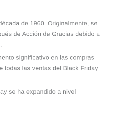
a década de 1960. Originalmente, se
espués de Acción de Gracias debido a
.
mento significativo en las compras
e todas las ventas del Black Friday
ay se ha expandido a nivel