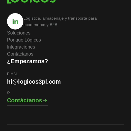
Logística, almacenaje y transporte para
ecommerce y B2B.
Soluciones
Por qué Lógicos
Integraciones
Contáctanos
¿Empezamos?
E-MAIL
hi@logicos3pl.com
O
Contáctanos