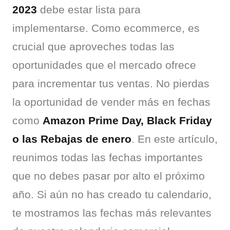
2023
 debe estar lista para 
implementarse. Como ecommerce, es 
crucial que aproveches todas las 
oportunidades que el mercado ofrece 
para incrementar tus ventas. No pierdas 
la oportunidad de vender más en fechas 
como 
Amazon Prime Day, Black Friday 
o las Rebajas de enero
. En este artículo, 
reunimos todas las fechas importantes 
que no debes pasar por alto el próximo 
año. Si aún no has creado tu calendario, 
te mostramos las fechas más relevantes 