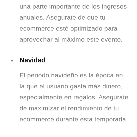
una parte importante de los ingresos 
anuales. Asegúrate de que tu 
ecommerce esté optimizado para 
aprovechar al máximo este evento.
Navidad
El periodo navideño es la época en 
la que el usuario gasta más dinero, 
especialmente en regalos. Asegúrate 
de maximizar el rendimiento de tu 
ecommerce durante esta temporada.