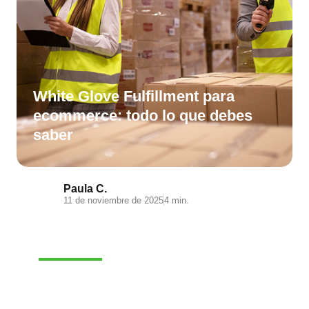
White Glove Fulfillment para
ecommerce: todo lo que debes
saber
Paula C.
11 de noviembre de 2025
4 min.
E-COMMERCE