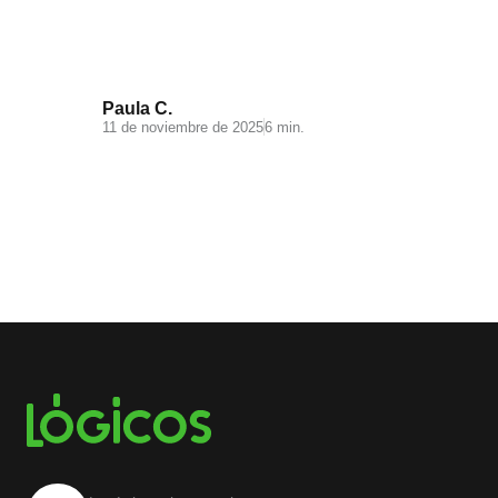
saber
Paula C.
11 de noviembre de 2025
6 min.