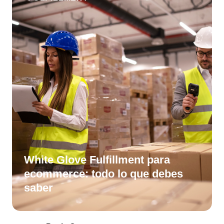
White Glove Fulfillment para
ecommerce: todo lo que debes
saber