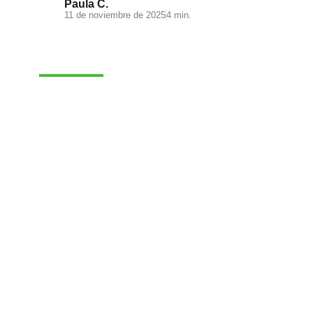
Paula C.
11 de noviembre de 2025
4 min.
E-COMMERCE