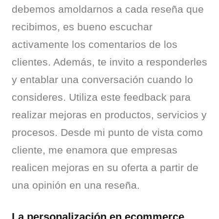
debemos amoldarnos a cada reseña que 
recibimos, es bueno escuchar 
activamente los comentarios de los 
clientes. Además, te invito a responderles 
y entablar una conversación cuando lo 
consideres. Utiliza este feedback para 
realizar mejoras en productos, servicios y 
procesos. Desde mi punto de vista como 
cliente, me enamora que empresas 
realicen mejoras en su oferta a partir de 
una opinión en una reseña.
La personalización en ecommerce