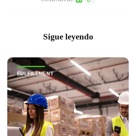
Sigue leyendo
FULFILLMENT