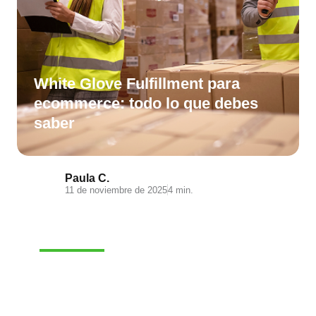
White Glove Fulfillment para
ecommerce: todo lo que debes
saber
Paula C.
11 de noviembre de 2025
4 min.
E-COMMERCE