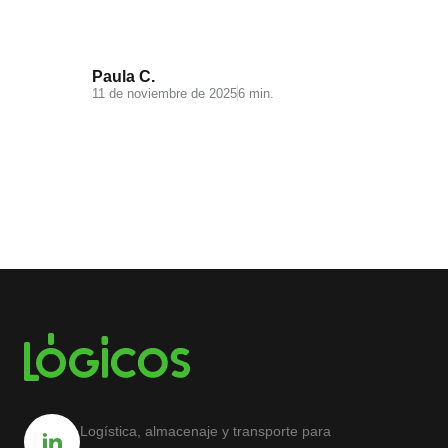
Paula C.
11 de noviembre de 2025
6 min.
Logística, almacenaje y transporte para