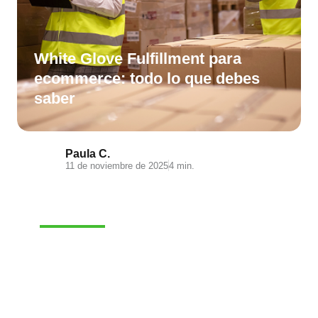
White Glove Fulfillment para
ecommerce: todo lo que debes
saber
Paula C.
11 de noviembre de 2025
4 min.
E-COMMERCE