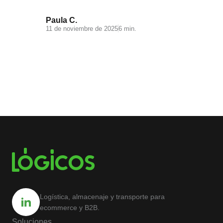
Paula C.
11 de noviembre de 2025
6 min.
Logística, almacenaje y transporte para
ecommerce y B2B.
Soluciones