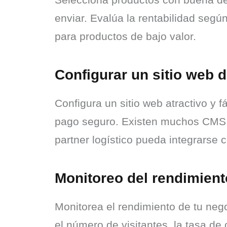
enviar. Evalúa la rentabilidad segú
para productos de bajo valor.
Configurar un sitio web 
Configura un sitio web atractivo y 
pago seguro. Existen muchos CMS qu
partner logístico pueda integrarse
Monitoreo del rendimient
Monitorea el rendimiento de tu nego
el número de visitantes, la tasa de 