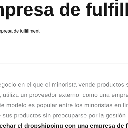
presa de fulfi
gocio en el que el minorista vende productos s
, utiliza un proveedor externo, como una empres
te modelo es popular entre los minoristas en lí
e sus productos sin preocuparse por la gestión 
char el dropshipping con una empresa de fu