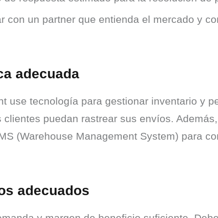
r con un partner que entienda el mercado y con
ica adecuada
ent use tecnología para gestionar inventario y 
os clientes puedan rastrear sus envíos. Además,
MS (Warehouse Management System) para contr
tos adecuados
anda y margen de beneficio suficiente. Deben