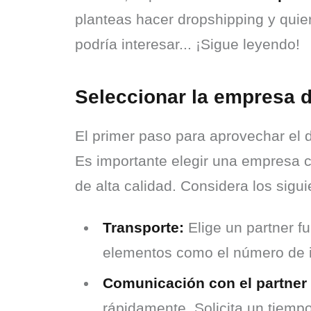
planteas hacer dropshipping y quier
podría interesar... ¡Sigue leyendo!
Seleccionar la empresa d
El primer paso para aprovechar el 
Es importante elegir una empresa c
de alta calidad. Considera los sigu
Transporte:
Elige un partner fu
elementos como el número de in
Comunicación con el partner f
rápidamente. Solicita un tiemp