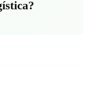
gística?