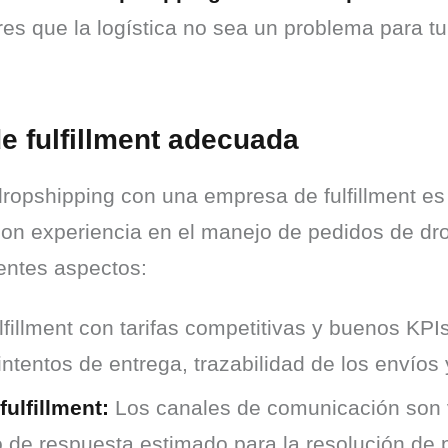
es que la logística no sea un problema para tu 
e fulfillment adecuada
dropshipping con una empresa de fulfillment es
on experiencia en el manejo de pedidos de drop
ientes aspectos:
lfillment con tarifas competitivas y buenos KPI
tentos de entrega, trazabilidad de los envíos 
ulfillment:
Los canales de comunicación son vi
o de respuesta estimado para la resolución de