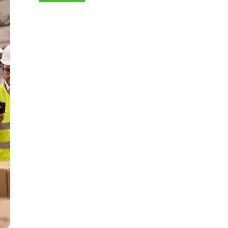
E-COMMERCE
Visual Search: la nueva
experiencia de búsqueda en
tu ecommerce