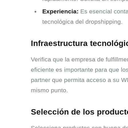
Experiencia:
Es esencial conta
tecnológica del dropshipping.
Infraestructura tecnológ
Verifica que la empresa de fulfillm
eficiente es importante para que l
partner que permita acceso a su W
mismo punto.
Selección de los produc
Selecciona productos con buena dem