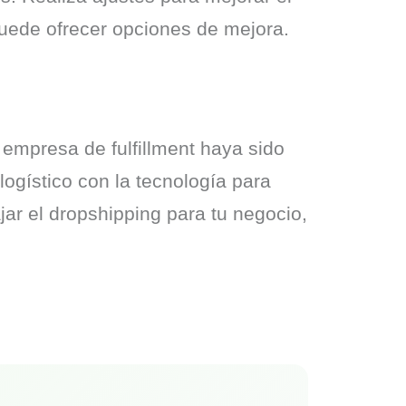
puede ofrecer opciones de mejora.
mpresa de fulfillment haya sido 
gístico con la tecnología para 
r el dropshipping para tu negocio, 