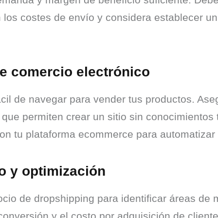
n los costes de envío y considera establecer u
de comercio electrónico
fácil de navegar para vender tus productos. As
e permiten crear un sitio sin conocimientos t
 con tu plataforma ecommerce para automatizar 
o y optimización
cio de dropshipping para identificar áreas de 
conversión y el costo por adquisición de cliente