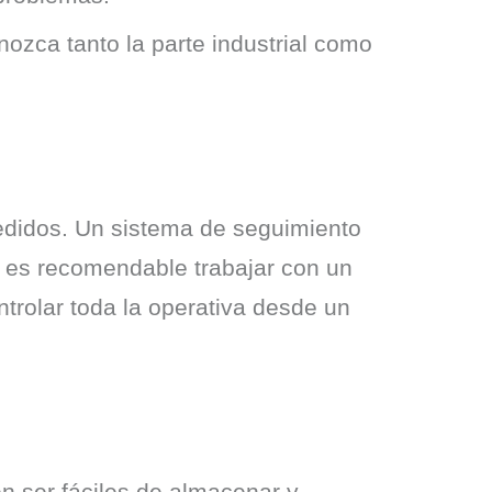
ozca tanto la parte industrial como
pedidos. Un sistema de seguimiento 
 es recomendable trabajar con un 
olar toda la operativa desde un 
 ser fáciles de almacenar y 