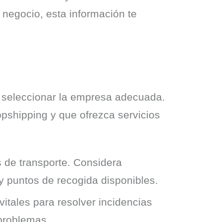
negocio, esta información te 
 seleccionar la empresa adecuada. 
shipping y que ofrezca servicios 
s de transporte. Considera
y puntos de recogida disponibles.
tales para resolver incidencias
 problemas.