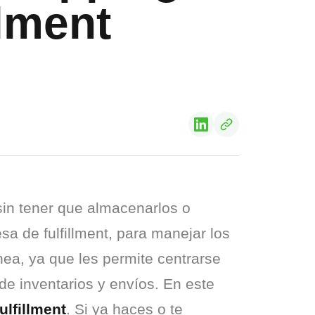
llment
in tener que almacenarlos o 
a de fulfillment, para manejar los 
nea, ya que les permite centrarse 
de inventarios y envíos. En este 
lfillment
. Si ya haces o te 