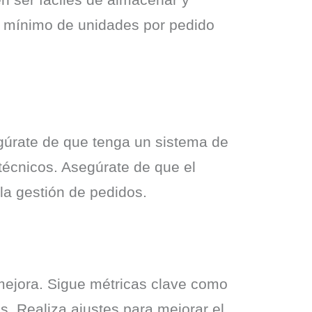
n mínimo de unidades por pedido 
egúrate de que tenga un sistema de 
écnicos. Asegúrate de que el 
la gestión de pedidos.
mejora. Sigue métricas clave como 
s. Realiza ajustes para mejorar el 