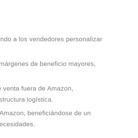
iendo a los vendedores personalizar
 márgenes de beneficio mayores,
e venta fuera de Amazon,
tructura logística.
e Amazon, beneficiándose de un
necesidades.