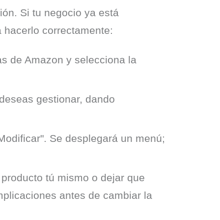
n. Si tu negocio ya está 
ra hacerlo correctamente:
as de Amazon y selecciona la
 deseas gestionar, dando
"Modificar". Se desplegará un menú;
 producto tú mismo o dejar que
plicaciones antes de cambiar la