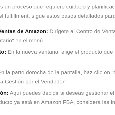
 un proceso que requiere cuidado y planificació
el fulfillment, sigue estos pasos detallados pa
 Ventas de Amazon:
Dirígete al Centro de Vent
tario" en el menú.
to:
En la nueva ventana, elige el producto que
n la parte derecha de la pantalla, haz clic en 
la Gestión por el Vendedor".
ión:
Aquí puedes decidir si deseas gestionar el
ducto ya está en Amazon FBA, considera las im