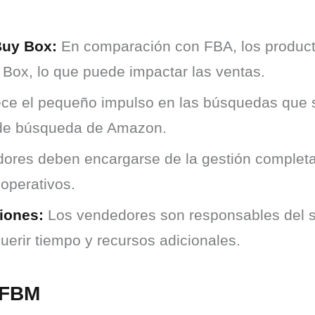
Buy Box:
En comparación con FBA, los produc
 Box, lo que puede impactar las ventas.
ce el pequeño impulso en las búsquedas que s
 de búsqueda de Amazon.
res deben encargarse de la gestión completa 
 operativos.
iones:
Los vendedores son responsables del ser
uerir tiempo y recursos adicionales.
 FBM