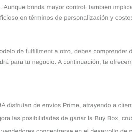
. Aunque brinda mayor control, también implica
ficioso en términos de personalización y costo
delo de fulfillment a otro, debes comprender d
rá para tu negocio. A continuación, te ofrece
 disfrutan de envíos Prime, atrayendo a clien
ra las posibilidades de ganar la Buy Box, cru
 vendedores concentrarse en el desarrollo de p