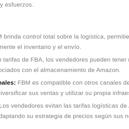
y esfuerzos.
brinda control total sobre la logística, permit
mente el inventario y el envío.
 tarifas de FBA, los vendedores pueden tener
sociados con el almacenamiento de Amazon.
nales:
FBM es compatible con otros canales d
ersificar sus ventas y utilizar su propia infraes
Los vendedores evitan las tarifas logísticas d
daptando su estrategia de precios según sus 