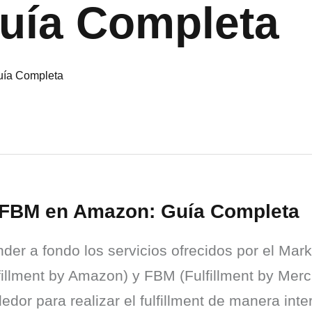
uía Completa
FBM en Amazon: Guía Completa
r a fondo los servicios ofrecidos por el Marke
llment by Amazon) y FBM (Fulfillment by Merch
edor para realizar el fulfillment de manera inte