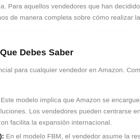
pia. Para aquellos vendedores que han decidido c
emos de manera completa sobre cómo realizar la
 Que Debes Saber
ncial para cualquier vendedor en Amazon. Como
Este modelo implica que Amazon se encargue
voluciones. Los vendedores pueden centrarse en 
n facilita la expansión internacional.
):
En el modelo FBM, el vendedor asume la res