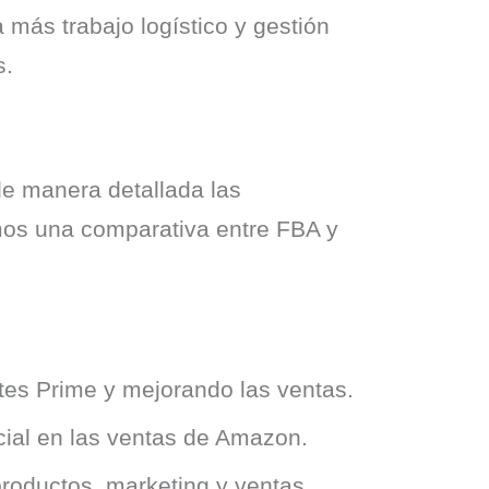
 más trabajo logístico y gestión
s.
e manera detallada las 
mos una comparativa entre FBA y 
tes Prime y mejorando las ventas.
cial en las ventas de Amazon.
roductos, marketing y ventas.