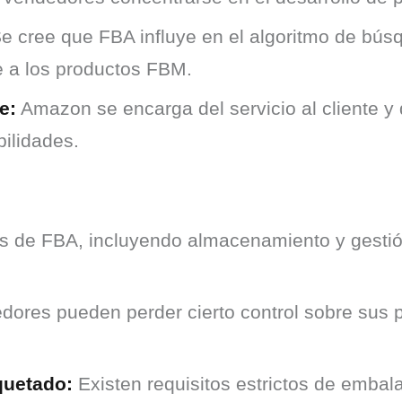
e cree que FBA influye en el algoritmo de bú
te a los productos FBM.
e:
Amazon se encarga del servicio al cliente y 
ilidades.
as de FBA, incluyendo almacenamiento y gestión
ores pueden perder cierto control sobre sus 
quetado:
Existen requisitos estrictos de embal