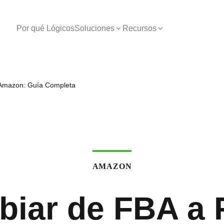
Por qué Lógicos
Soluciones
Recursos
Amazon: Guía Completa
AMAZON
iar de FBA a 