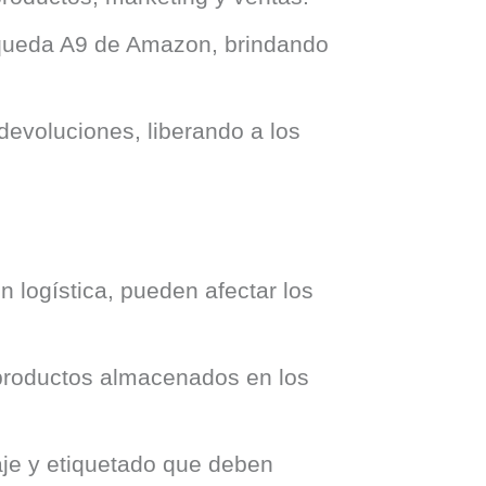
squeda A9 de Amazon, brindando
devoluciones, liberando a los
 logística, pueden afectar los
productos almacenados en los
aje y etiquetado que deben