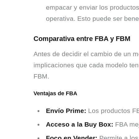
empacar y enviar los productos
operativa. Esto puede ser bene
Comparativa entre FBA y FBM
Antes de decidir el cambio de un mo
implicaciones que cada modelo tend
FBM.
Ventajas de FBA
Envío Prime:
Los productos FBA
Acceso a la Buy Box:
FBA mejo
Foco en Vender:
Permite a los