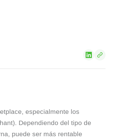
tplace, especialmente los 
ant). Dependiendo del tipo de 
rna, puede ser más rentable 