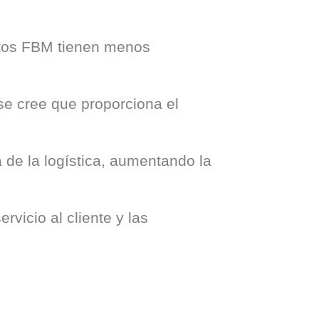
tos FBM tienen menos
e cree que proporciona el
de la logística, aumentando la
vicio al cliente y las