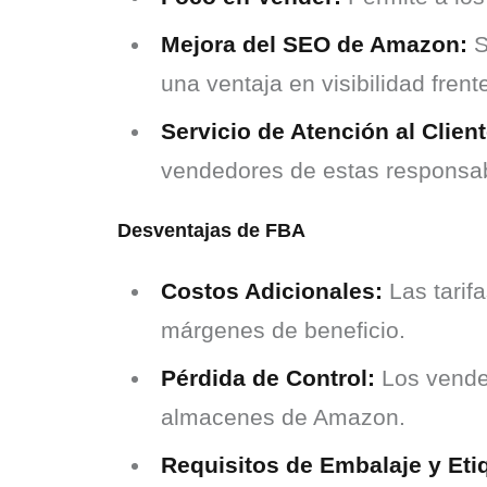
Mejora del SEO de Amazon:
S
una ventaja en visibilidad fren
Servicio de Atención al Client
vendedores de estas responsab
Desventajas de FBA
Costos Adicionales:
Las tarif
márgenes de beneficio.
Pérdida de Control:
Los vended
almacenes de Amazon.
Requisitos de Embalaje y Eti