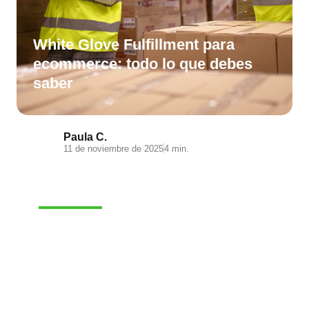
White Glove Fulfillment para
ecommerce: todo lo que debes
saber
Paula C.
11 de noviembre de 2025
4 min.
E-COMMERCE