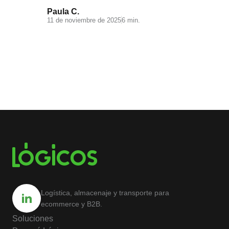
Paula C.
11 de noviembre de 2025
6 min.
Logística, almacenaje y transporte para
ecommerce y B2B.
Soluciones