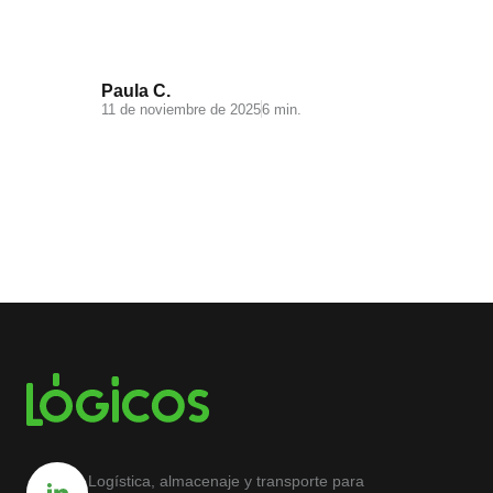
saber
Paula C.
11 de noviembre de 2025
6 min.
Logística, almacenaje y transporte para