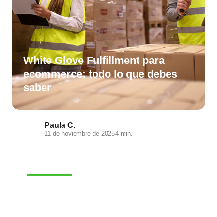
White Glove Fulfillment para
ecommerce: todo lo que debes
saber
Paula C.
11 de noviembre de 2025
4 min.
E-COMMERCE