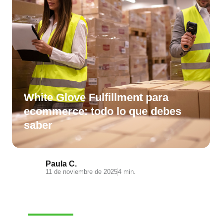
White Glove Fulfillment para
ecommerce: todo lo que debes
saber
Paula C.
11 de noviembre de 2025
4 min.