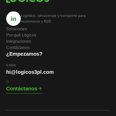
Logística, almacenaje y transporte para
ecommerce y B2B.
Soluciones
Por qué Lógicos
Integraciones
Contáctanos
¿Empezamos?
E-MAIL
hi@logicos3pl.com
O
Contáctanos