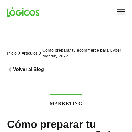
Cómo preparar tu ecommerce para Cyber
Inicio
Artículos
Monday 2022
Volver al Blog
MARKETING
Cómo preparar tu