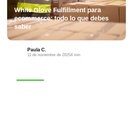
White Glove Fulfillment para
ecommerce: todo lo que debes
saber
Paula C.
11 de noviembre de 2025
4 min.
E-COMMERCE