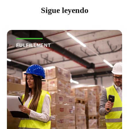
Sigue leyendo
FULFILLMENT