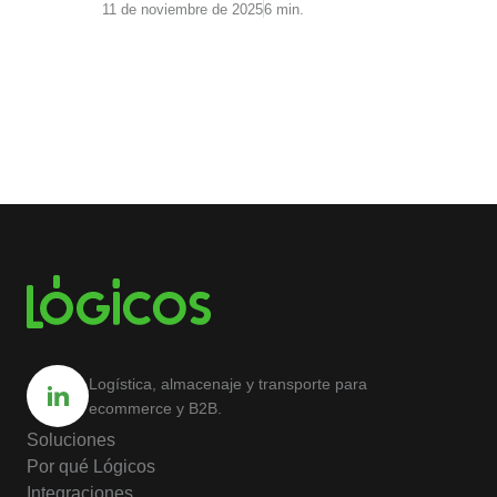
11 de noviembre de 2025
6 min.
Logística, almacenaje y transporte para
ecommerce y B2B.
Soluciones
Por qué Lógicos
Integraciones