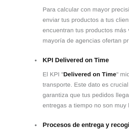
Para calcular con mayor precis
enviar tus productos a tus clie
encuentran tus productos más v
mayoría de agencias ofertan pr
KPI Delivered on Time
El KPI "
Delivered on Time
" mi
transporte. Este dato es crucia
garantiza que tus pedidos llega
entregas a tiempo no son muy
Procesos de entrega y recog