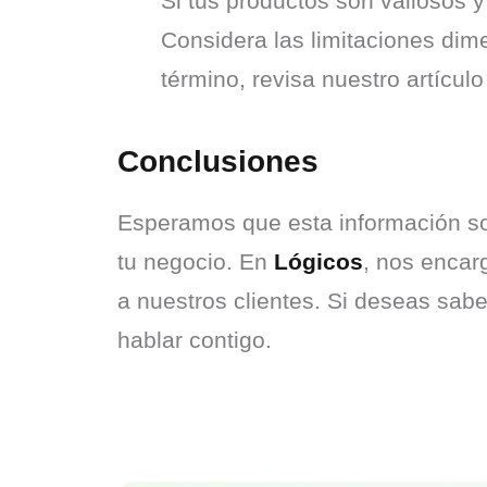
Si tus productos son valiosos y
Considera las limitaciones dime
término, revisa nuestro artícul
Conclusiones
Esperamos que esta información sob
tu negocio. En 
Lógicos
, nos encar
a nuestros clientes. Si deseas sab
hablar contigo.