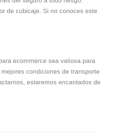
nes del seguro a todo riesgo. 
or de cubicaje. Si no conoces este 
 para ecommerce sea valiosa para 
 mejores condiciones de transporte 
tactarnos, estaremos encantados de 