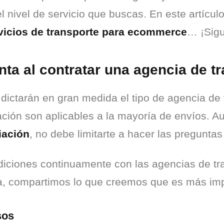
 nivel de servicio que buscas. En este artícul
rvicios de transporte para ecommerce
… ¡Sigu
ta al contratar una agencia de t
 dictarán en gran medida el tipo de agencia de 
ión son aplicables a la mayoría de envíos. Au
iación
, no debe limitarte a hacer las pregunta
ciones continuamente con las agencias de tra
a, compartimos lo que creemos que es más imp
sos