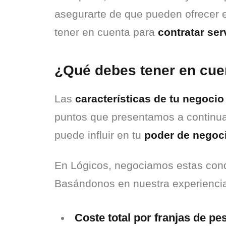
asegurarte de que pueden ofrecer el
tener en cuenta para 
contratar se
¿Qué debes tener en cuen
Las 
características de tu negocio
puntos que presentamos a continuac
puede influir en tu 
poder de negoc
En Lógicos, negociamos estas condi
Basándonos en nuestra experienci
Coste total por franjas de pe