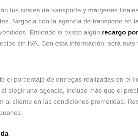
ión tus costes de transporte y márgenes finale
ntes. Negocia con la agencia de transporte en l
endidos. Entiende si existe algún 
recargo po
ecios sin IVA. Con esta información, será más 
de el porcentaje de entregas realizadas en el t
l al elegir una agencia, incluso más que el pre
n al cliente en las condiciones prometidas. Re
 buenos.
ida