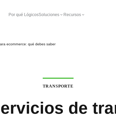
Por qué Lógicos
Soluciones
Recursos
e para ecommerce: qué debes saber
TRANSPORTE
ervicios de tr