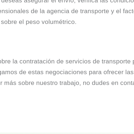
 deseas asegurar el envío, verifica las condicio
nsionales de la agencia de transporte y el fact
o sobre el peso volumétrico.
re la contratación de servicios de transporte
gamos de estas negociaciones para ofrecer las
er más sobre nuestro trabajo, no dudes en con