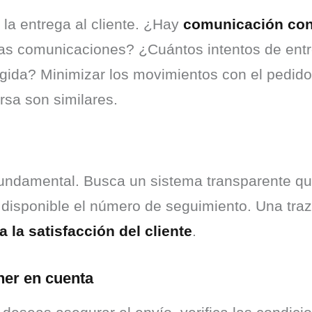
a entrega al cliente. ¿Hay 
comunicación con 
as comunicaciones? ¿Cuántos intentos de entre
gida? Minimizar los movimientos con el pedido 
ersa son similares.
fundamental. Busca un sistema transparente que r
 disponible el número de seguimiento. Una traza
a la satisfacción del cliente
.
ner en cuenta