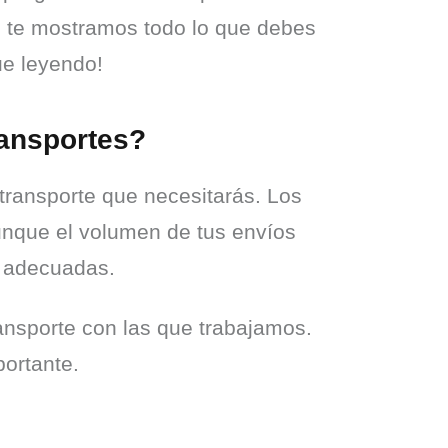
o te mostramos todo lo que debes 
e leyendo!
ransportes?
transporte que necesitarás. Los 
nque el volumen de tus envíos 
s adecuadas.
nsporte con las que trabajamos. 
ortante.