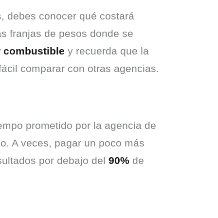
s, debes conocer qué costará 
as franjas de pesos donde se 
r combustible
 y recuerda que la 
fácil comparar con otras agencias.
iempo prometido por la agencia de 
cio. A veces, pagar un poco más 
sultados por debajo del 
90%
 de 