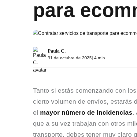
para ecom
Paula C.
31 de octubre de 2025
| 4 min.
Tanto si estás comenzando con los 
cierto volumen de envíos, estarás d
el 
mayor número de incidencias
.
que a su vez trabajan con otros mil
transporte, debes tener muy claro q