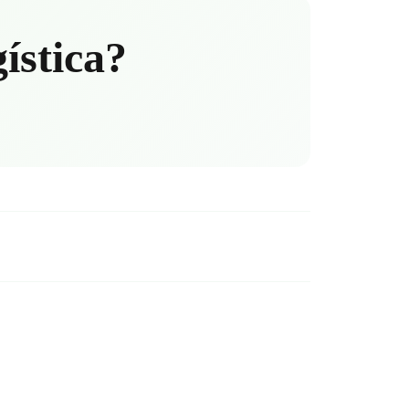
gística?