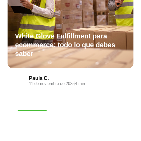
White Glove Fulfillment para
ecommerce: todo lo que debes
saber
Paula C.
11 de noviembre de 2025
4 min.
E-COMMERCE