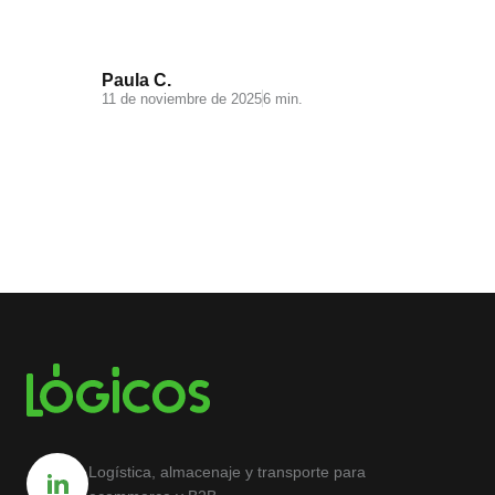
Paula C.
11 de noviembre de 2025
6 min.
Logística, almacenaje y transporte para