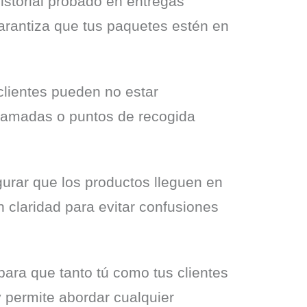
istorial probado en entregas 
arantiza que tus paquetes estén en 
clientes pueden no estar 
ramadas o puntos de recogida 
rar que los productos lleguen en 
 claridad para evitar confusiones 
ara que tanto tú como tus clientes 
y permite abordar cualquier 