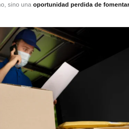
o, sino una 
oportunidad perdida de fomentar l