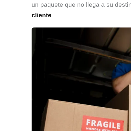
un paquete que no llega a su destin
cliente
.