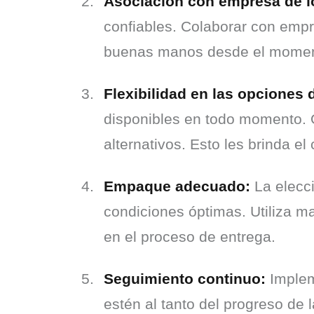
Asociación con empresa de lo
confiables. Colaborar con empre
buenas manos desde el momento
Flexibilidad en las opciones 
disponibles en todo momento. 
alternativos. Esto les brinda e
Empaque adecuado:
 La elecc
condiciones óptimas. Utiliza ma
en el proceso de entrega.
Seguimiento continuo:
 Implem
estén al tanto del progreso de l