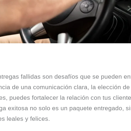
regas fallidas son desafíos que se pueden enf
ncia de una comunicación clara, la elección de s
, puedes fortalecer la relación con tus clientes
a exitosa no solo es un paquete entregado, si
s leales y felices.