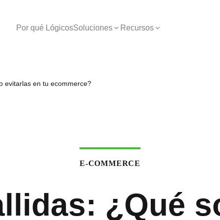
Por qué Lógicos
Soluciones
Recursos
o evitarlas en tu ecommerce?
E-COMMERCE
allidas: ¿Qué 