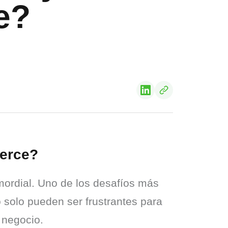
e?
merce?
mordial. Uno de los desafíos más 
o solo pueden ser frustrantes para 
 negocio.