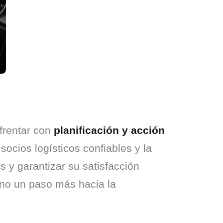
rentar con 
planificación y acción 
ocios logísticos confiables y la 
 y garantizar su satisfacción 
no un paso más hacia la 