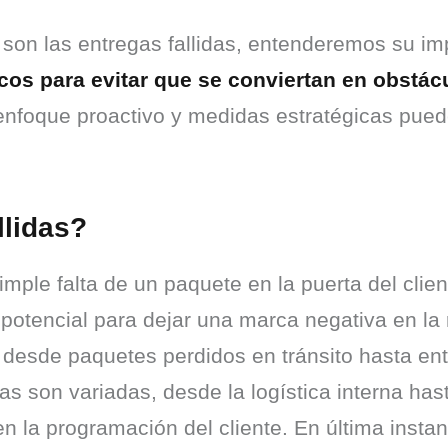
son las entregas fallidas, entenderemos su imp
cos para evitar que se conviertan en obstá
nfoque proactivo y medidas estratégicas puede
llidas?
imple falta de un paquete en la puerta del clien
 potencial para dejar una marca negativa en la 
desde paquetes perdidos en tránsito hasta ent
as son variadas, desde la logística interna has
 la programación del cliente. En última instanc