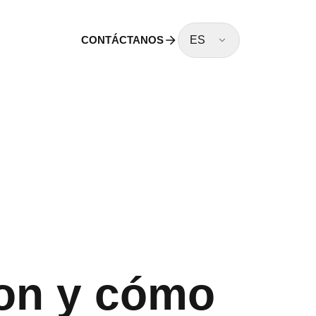
CONTÁCTANOS
ES
son y cómo