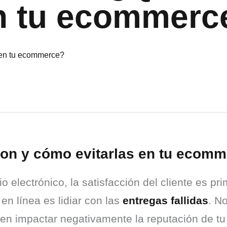
en tu ecommerc
son y cómo evitarlas en tu ecom
electrónico, la satisfacción del cliente es pri
n línea es lidiar con las 
entregas fallidas
. N
den impactar negativamente la reputación de tu