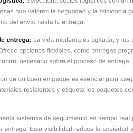
gística:
 Selecciona socios logísticos con un h
sas que valoren la seguridad y la eficiencia g
 del envío hasta la entrega.
de entrega:
 La vida moderna es agitada, y tus 
Ofrece opciones flexibles, como entregas prog
l control necesario sobre el proceso de entrega.
ión de un buen empaque es esencial para asegu
teriales resistentes y etiqueta los paquetes con
enta sistemas de seguimiento en tiempo real p
a entrega. Esta visibilidad reduce la ansiedad 