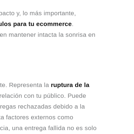
acto y, lo más importante, 
culos para tu ecommerce
. 
n mantener intacta la sonrisa en 
te. Representa la 
ruptura de la 
relación con tu público. Puede 
regas rechazadas debido a la 
ta factores externos como 
ia, una entrega fallida no es solo 