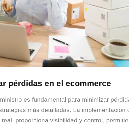
zar pérdidas en el ecommerce
uministro es fundamental para minimizar pérdi
strategias más detalladas. La implementación 
eal, proporciona visibilidad y control, permiti