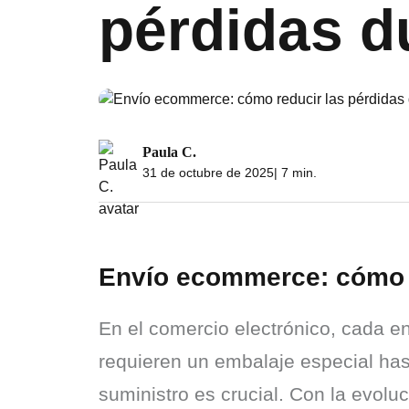
pérdidas d
Paula C.
31 de octubre de 2025
| 7 min.
Envío ecommerce: cómo re
En el comercio electrónico, cada e
requieren un embalaje especial hast
suministro es crucial. Con la evol