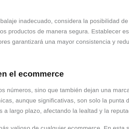
alaje inadecuado, considera la posibilidad de 
s productos de manera segura. Establecer est
res garantizará una mayor consistencia y reduc
 en el ecommerce
os números, sino que también dejan una marca 
as, aunque significativas, son solo la punta de
 a largo plazo, afectando la lealtad y la reput
 más valioso de cualquier ecommerce. En esta 