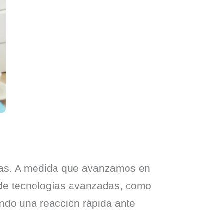
das. A medida que avanzamos en 
de tecnologías avanzadas, como 
endo una reacción rápida ante 