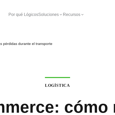
Por qué Lógicos
Soluciones
Recursos
 pérdidas durante el transporte
LOGÍSTICA
merce: cómo r