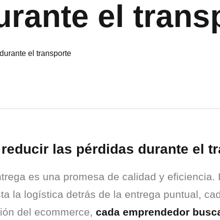
urante el trans
ducir las pérdidas durante el t
ntrega es una promesa de calidad y eficiencia.
a la logística detrás de la entrega puntual, ca
ución del ecommerce, 
cada emprendedor busca 