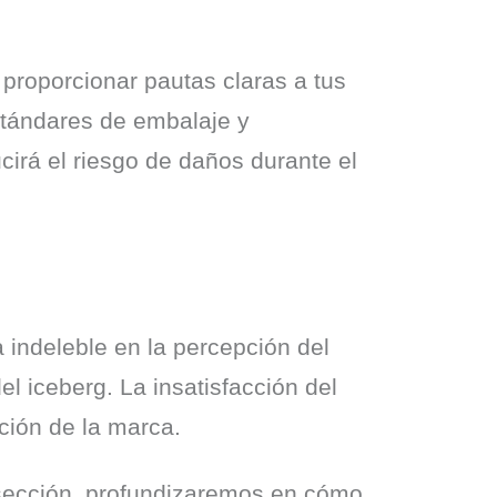
proporcionar pautas claras a tus 
ándares de embalaje y 
irá el riesgo de daños durante el 
indeleble en la percepción del 
l iceberg. La insatisfacción del 
ación de la marca.
sección, profundizaremos en cómo 