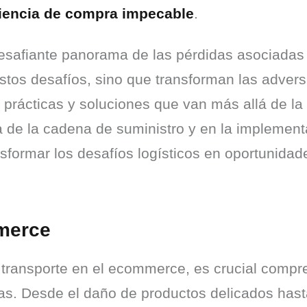
riencia de compra impecable
.
desafiante panorama de las pérdidas asociada
estos desafíos, sino que transforman las adver
prácticas y soluciones que van más allá de la 
a de la cadena de suministro y en la implement
formar los desafíos logísticos en oportunidade
mmerce
transporte en el ecommerce, es crucial compre
s. Desde el daño de productos delicados hasta