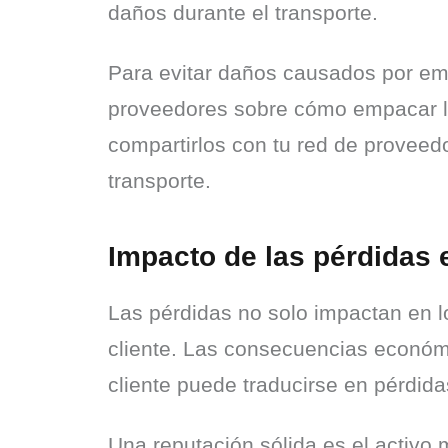
daños durante el transporte.
Para evitar daños causados por emb
proveedores sobre cómo empacar lo
compartirlos con tu red de proveedo
transporte.
Impacto de las pérdidas
Las pérdidas no solo impactan en l
cliente. Las consecuencias económic
cliente puede traducirse en pérdidas
Una reputación sólida es el activo