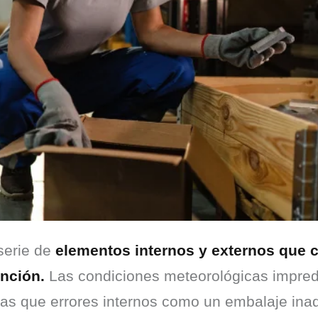
serie de 
elementos internos y externos que c
nción.
 Las condiciones meteorológicas imprede
ras que errores internos como un embalaje ina