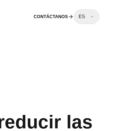
CONTÁCTANOS
ES
educir las