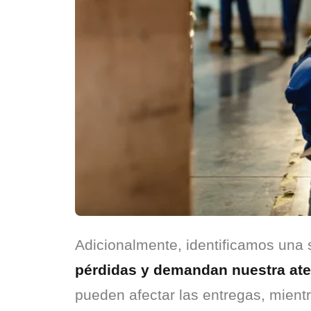
Adicionalmente, identificamos una 
pérdidas y demandan nuestra ate
pueden afectar las entregas, mient