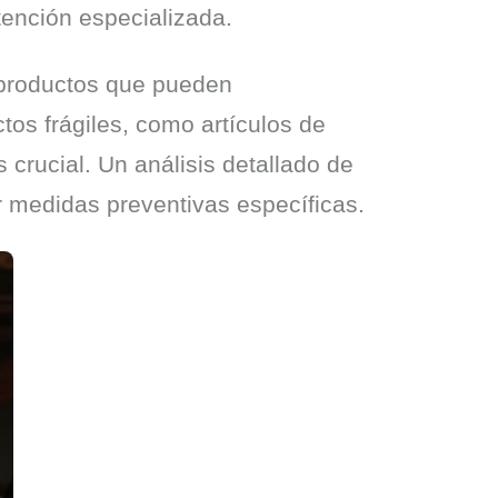
tención especializada.
productos que pueden 
tos frágiles, como artículos de 
rucial. Un análisis detallado de 
ar medidas preventivas específicas.