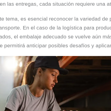
 en las entregas, cada situación requiere una a
e tema, es esencial reconocer la variedad de 
nsporte. En el caso de la logística para produc
ados, el embalaje adecuado se vuelve aún más c
e permitirá anticipar posibles desafíos y aplic