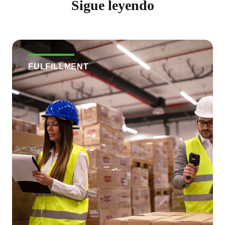
Sigue leyendo
FULFILLMENT