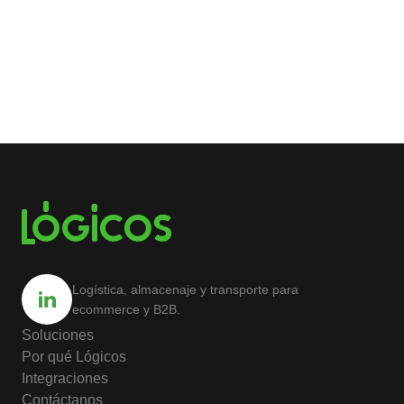
Logística, almacenaje y transporte para
ecommerce y B2B.
Soluciones
Por qué Lógicos
Integraciones
Contáctanos