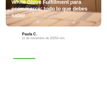
White Glove Fulfillment para
ecommerce: todo lo que debes
saber
Paula C.
11 de noviembre de 2025
4 min.
E-COMMERCE