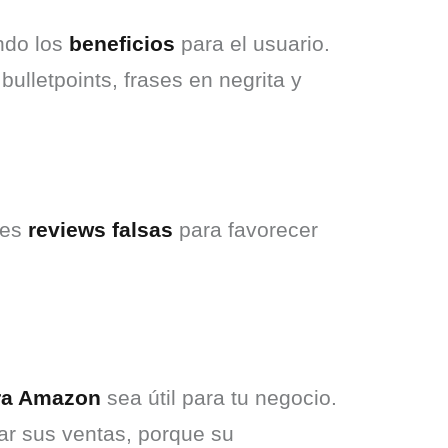
ndo los 
beneficios
 para el usuario. 
ulletpoints, frases en negrita y 
ces 
reviews falsas
 para favorecer 
ara Amazon
 sea útil para tu negocio. 
r sus ventas, porque su 