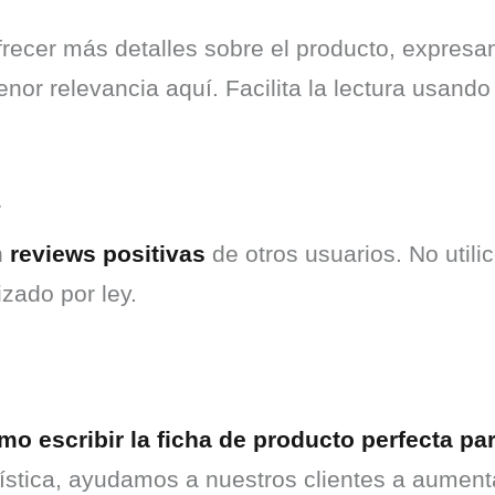
frecer más detalles sobre el producto, expresa
or relevancia aquí. Facilita la lectura usando b
 
reviews positivas
 de otros usuarios. No utili
izado por ley.
mo escribir la ficha de producto perfecta p
ística, ayudamos a nuestros clientes a aumenta