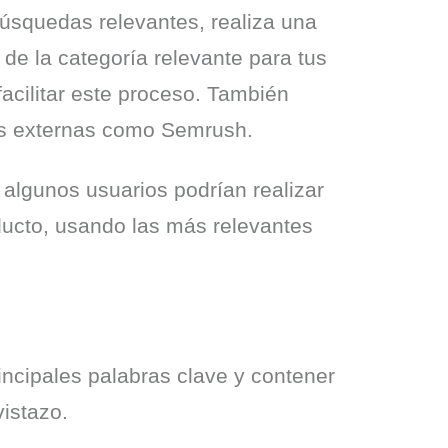
úsquedas relevantes, realiza una 
de la categoría relevante para tus 
facilitar este proceso. También 
tas externas como Semrush.
 algunos usuarios podrían realizar 
ducto, usando las más relevantes 
rincipales palabras clave y contener 
vistazo.