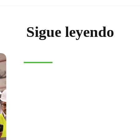
Sigue leyendo
E-COMMERCE