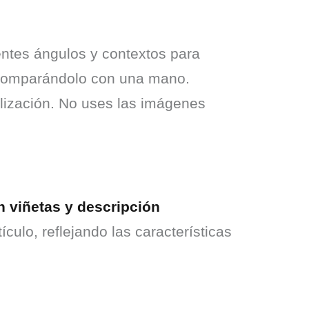
entes ángulos y contextos para 
 comparándolo con una mano. 
lización. No uses las imágenes 
 viñetas y descripción 
culo, reflejando las características 