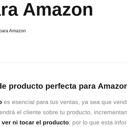
ara Amazon
 de producto perfecta para Amazo
o
 es esencial para tus ventas, ya sea que ve
ver ni tocar el producto
, por lo que esta info