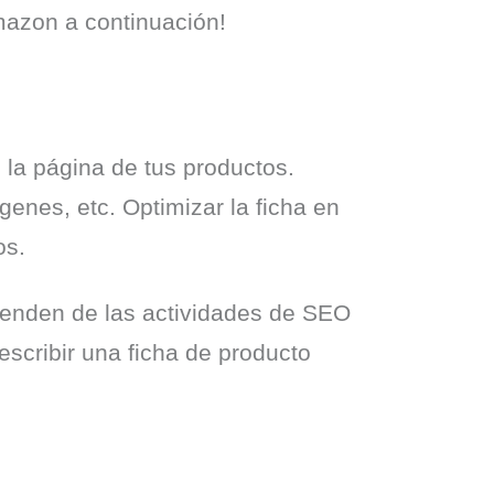
mazon a continuación!
la página de tus productos. 
enes, etc. Optimizar la ficha en 
os.
penden de las actividades de SEO 
scribir una ficha de producto 