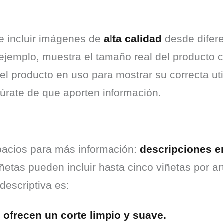
e incluir imágenes de 
alta calidad
 desde difer
r ejemplo, muestra el tamaño real del producto
l producto en uso para mostrar su correcta uti
gúrate de que aporten información.
pacios para más información: 
descripciones en
etas pueden incluir hasta cinco viñetas por artí
descriptiva es:
 ofrecen un corte limpio y suave.