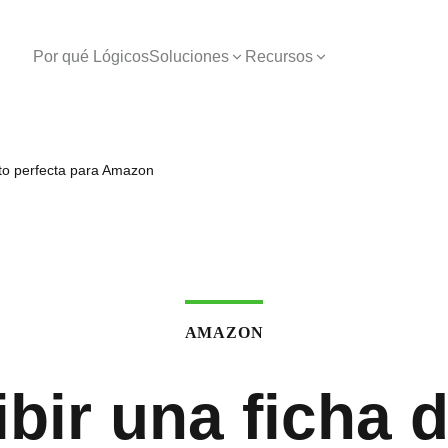
Por qué Lógicos
Soluciones
Recursos
cto perfecta para Amazon
AMAZON
bir una ficha 