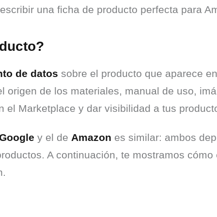
escribir una ficha de producto perfecta para A
oducto?
nto de datos
 sobre el producto que aparece en 
 origen de los materiales, manual de uso, imág
el Marketplace y dar visibilidad a tus product
Google
 y el de 
Amazon
 es similar: ambos de
productos. A continuación, te mostramos cómo e
n.