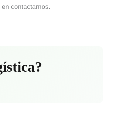
 en contactarnos.
gística?