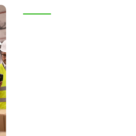
E-COMMERCE
Visual Search: la nueva
experiencia de búsqueda en