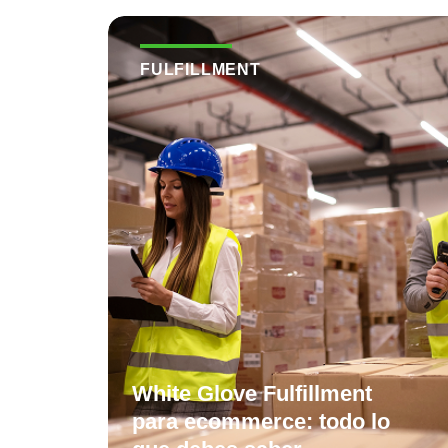
FULFILLMENT
White Glove Fulfillment
para ecommerce: todo lo