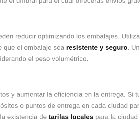
e el umbral para el cual ofrecerás envíos grat
den reducir optimizando los embalajes. Utiliza
e que el embalaje sea 
resistente y seguro
. Un
siderando el peso volumétrico.
tos y aumentar la eficiencia en la entrega. Si t
ósitos o puntos de entrega en cada ciudad para
la existencia de 
tarifas locales
 para la ciudad