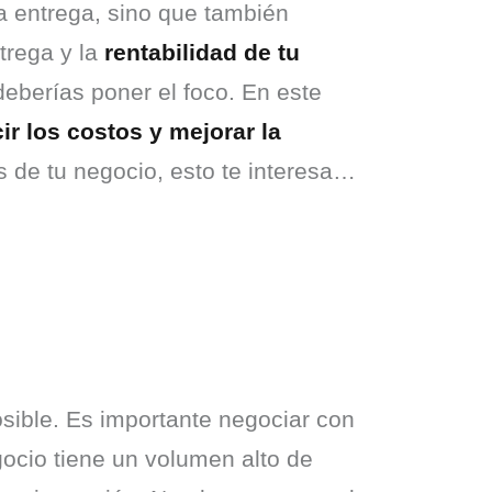
a entrega, sino que también 
trega y la 
rentabilidad de tu 
deberías poner el foco. En este 
r los costos y mejorar la 
s de tu negocio, esto te interesa… 
sible. Es importante negociar con 
ocio tiene un volumen alto de 