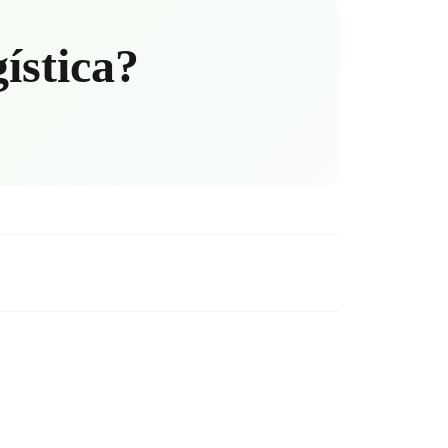
gística?