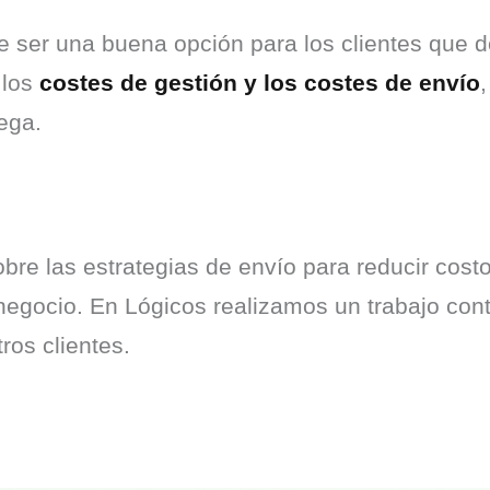
 ser una buena opción para los clientes que d
los 
costes de gestión y los costes de envío
rega.
e las estrategias de envío para reducir costos 
negocio. En Lógicos realizamos un trabajo conti
ros clientes.