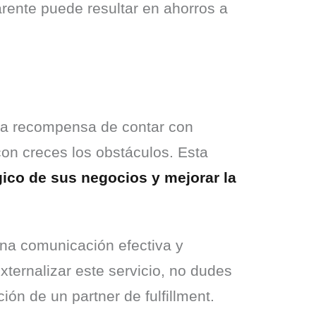
arente puede resultar en ahorros a 
 la recompensa de contar con 
con creces los obstáculos. Esta 
ico de sus negocios y mejorar la 
na comunicación efectiva y 
ernalizar este servicio, no dudes 
ón de un partner de fulfillment. 