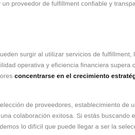
r un proveedor de fulfillment confiable y transp
den surgir al utilizar servicios de fulfillment,
ilidad operativa y eficiencia financiera supera 
ores 
concentrarse en el crecimiento estratég
elección de proveedores, establecimiento de u
na colaboración exitosa. Si estás buscando ext
mos lo difícil que puede llegar a ser la selecci