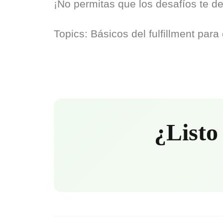
¡No permitas que los desafíos te d
Topics: Básicos del fulfillment pa
¿Listo 