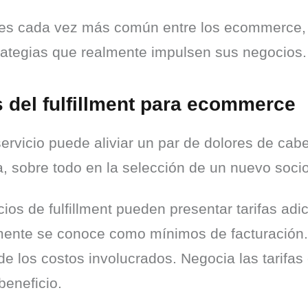
o es cada vez más común entre los ecommerce, 
rategias que realmente impulsen sus negocios.
 del fulfillment para ecommerce
ervicio puede aliviar un par de dolores de cab
, sobre todo en la selección de un nuevo soci
ios de fulfillment pueden presentar tarifas adi
ente se conoce como mínimos de facturación. P
 de los costos involucrados. Negocia las tarifas
beneficio.