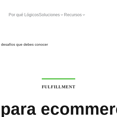
Por qué Lógicos
Soluciones
Recursos
5 desafíos que debes conocer
FULFILLMENT
t para ecommer