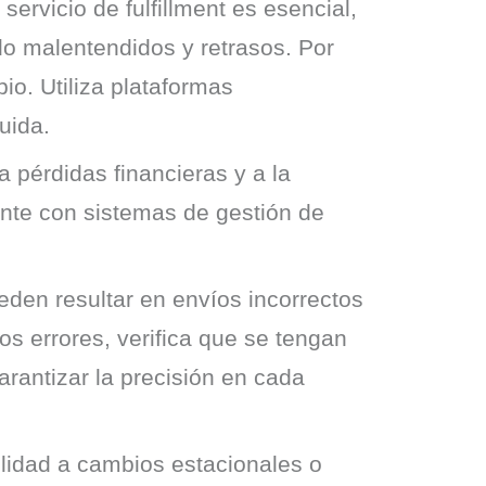
servicio de fulfillment es esencial,
o malentendidos y retrasos. Por
io. Utiliza plataformas
uida.
a pérdidas financieras y a la
uente con sistemas de gestión de
den resultar en envíos incorrectos
os errores, verifica que se tengan
rantizar la precisión en cada
bilidad a cambios estacionales o