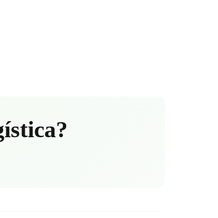
gística?