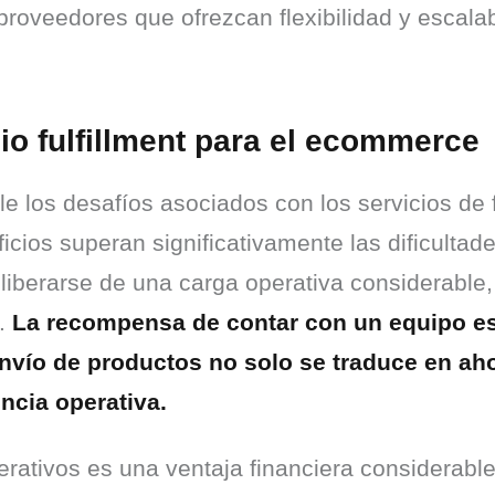
roveedores que ofrezcan flexibilidad y escalab
io fulfillment para el ecommerce
 los desafíos asociados con los servicios de f
ios superan significativamente las dificultades.
 liberarse de una carga operativa considerable,
. 
La recompensa de contar con un equipo esp
vío de productos no solo se traduce en aho
encia operativa.
rativos es una ventaja financiera considerabl