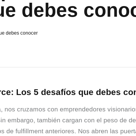
ue debes cono
rce: Los 5 desafíos que debes co
a, nos cruzamos con emprendedores visionarios
in embargo, también cargan con el peso de des
 de fulfillment anteriores. Nos abren las puerta