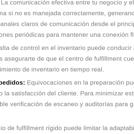
La comunicación efectiva entre tu negocio y el 
ma si no es manejada correctamente, generand
anales claros de comunicación desde el princip
ones periódicas para mantener una conexión fl
alta de control en el inventario puede conducir 
es asegurarte de que el centro de fulfillment c
miento de inventario en tiempo real.
 pedidos:
Equivocaciones en la preparación pue
la satisfacción del cliente. Para minimizar est
e verificación de escaneo y auditorías para ga
io de fulfillment rígido puede limitar la adapta