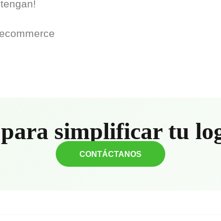
etengan!
ra ecommerce
para simplificar tu lo
CONTÁCTANOS