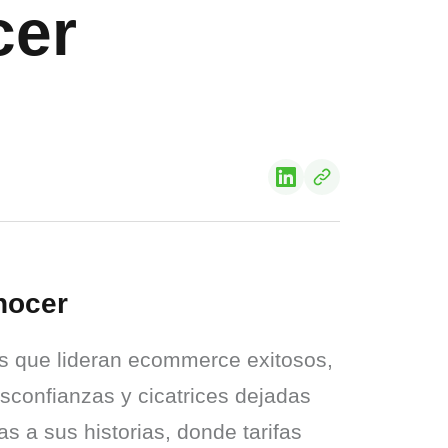
cer
nocer
 que lideran ecommerce exitosos, 
confianzas y cicatrices dejadas 
s a sus historias, donde tarifas 