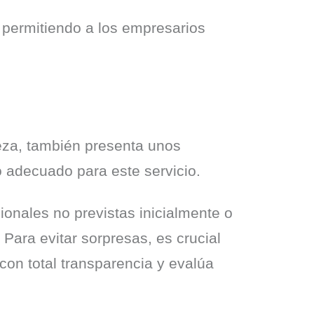
permitiendo a los empresarios 
eza, también presenta unos 
o adecuado para este servicio.
cionales no previstas inicialmente o
ara evitar sorpresas, es crucial
 con total transparencia y evalúa