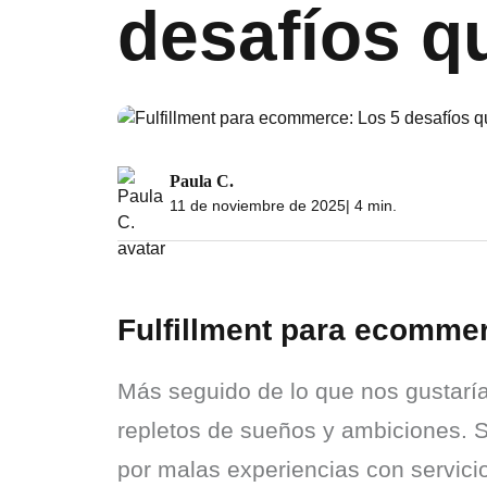
desafíos q
Paula C.
11 de noviembre de 2025
| 4 min.
Fulfillment para ecomme
Más seguido de lo que nos gustarí
repletos de sueños y ambiciones. S
por malas experiencias con servicios