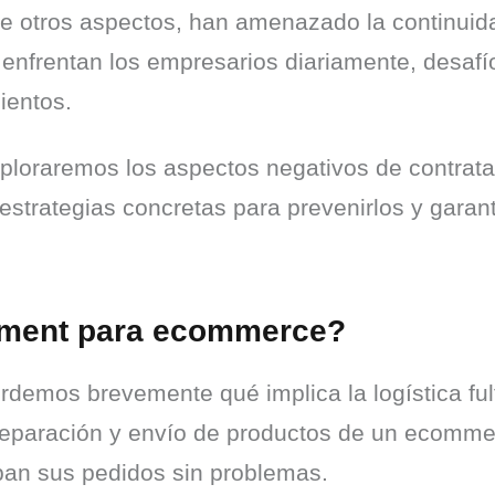
tre otros aspectos, han amenazado la continuid
e enfrentan los empresarios diariamente, desaf
ientos.
loraremos los aspectos negativos de contratar u
strategias concretas para prevenirlos y garanti
illment para ecommerce?
rdemos brevemente qué implica la logística fulf
eparación y envío de productos de un ecommerc
iban sus pedidos sin problemas.