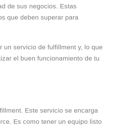
ad de sus negocios. Estas 
íos que deben superar para 
n servicio de fulfillment y, lo que 
zar el buen funcionamiento de tu 
illment. Este servicio se encarga 
e. Es como tener un equipo listo 