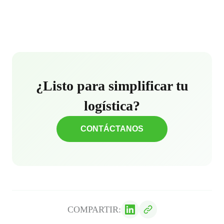
¿Listo para simplificar tu
logística?
CONTÁCTANOS
COMPARTIR: