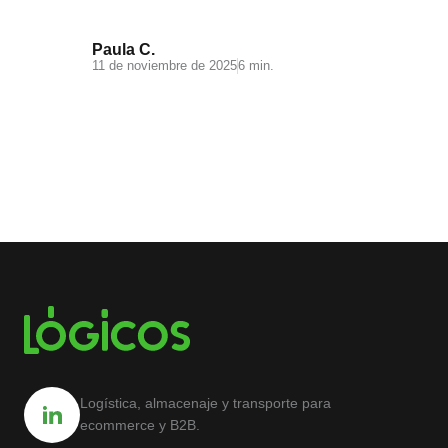
Paula C.
11 de noviembre de 2025
6 min.
Logística, almacenaje y transporte para
ecommerce y B2B.