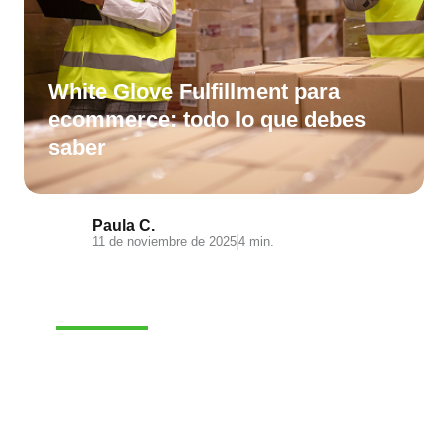
White Glove Fulfillment para
ecommerce: todo lo que debes
saber
Paula C.
11 de noviembre de 2025
4 min.
E-COMMERCE