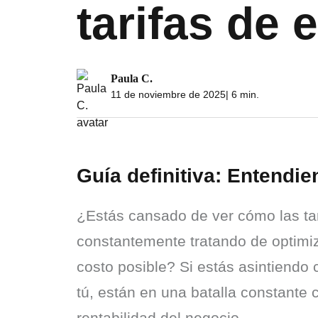
tarifas de
Paula C.
11 de noviembre de 2025
| 6 min.
Guía definitiva: Entendi
¿Estás cansado de ver cómo las tar
constantemente tratando de optimizar
costo posible? Si estás asintiend
tú, están en una batalla constante co
rentabilidad del negocio.