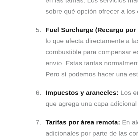
en las tarifas. Los servicios m
sobre qué opción ofrecer a los 
Fuel Surcharge (Recargo por
lo que afecta directamente a l
combustible para compensar est
envío. Estas tarifas normalment
Pero sí podemos hacer una est
Impuestos y aranceles:
 Los e
que agrega una capa adicional d
Tarifas por área remota:
 En al
adicionales por parte de las co