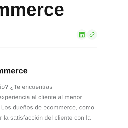
commerce
commerce
io? ¿Te encuentras 
xperiencia al cliente al menor 
o. Los dueños de ecommerce, como 
 la satisfacción del cliente con la 