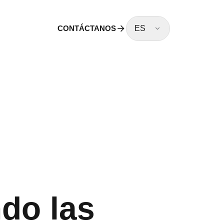
CONTÁCTANOS
ES
ndo las