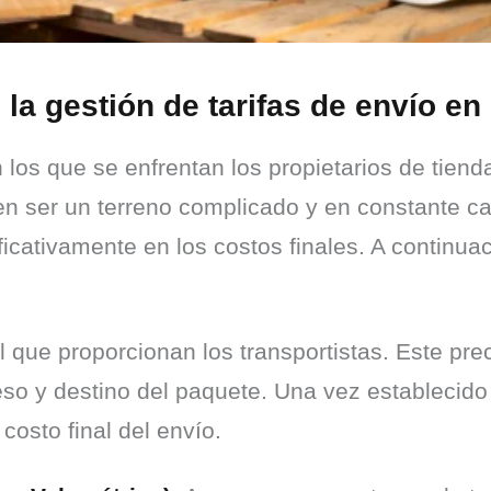
 la gestión de tarifas de envío e
os que se enfrentan los propietarios de tiendas
den ser un terreno complicado y en constante ca
icativamente en los costos finales. A continua
al que proporcionan los transportistas. Este prec
o y destino del paquete. Una vez establecido e
 costo final del envío.