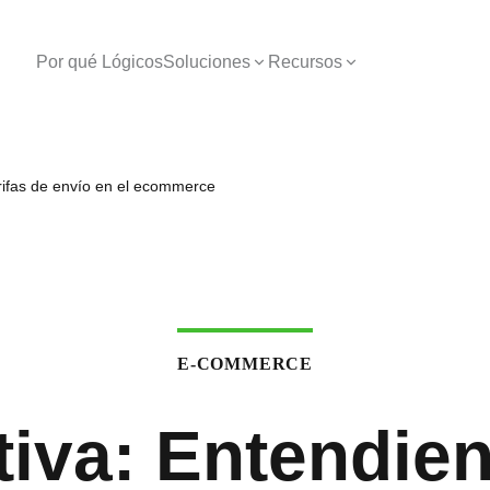
Por qué Lógicos
Soluciones
Recursos
arifas de envío en el ecommerce
E-COMMERCE
tiva: Entendie