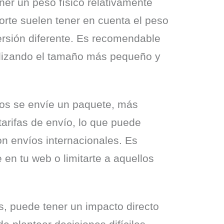
er un peso físico relativamente 
rte suelen tener en cuenta el peso 
ersión diferente. Es recomendable 
ilizando el tamaño más pequeño y 
jos se envíe un paquete, más 
tarifas de envío, lo que puede 
n envíos internacionales. Es 
en tu web o limitarte a aquellos 
s, puede tener un impacto directo 