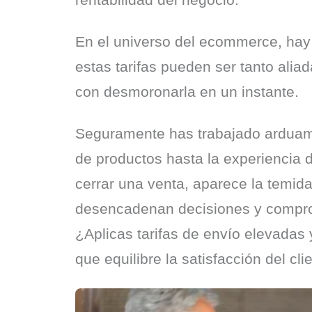
En el universo del ecommerce, hay 
estas tarifas pueden ser tanto alia
con desmoronarla en un instante.
Seguramente has trabajado arduament
de productos hasta la experiencia 
cerrar una venta, aparece la temid
desencadenan decisiones y compromi
¿Aplicas tarifas de envío elevadas 
que equilibre la satisfacción del cl