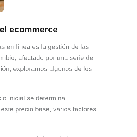
n el ecommerce
 en línea es la gestión de las 
mbio, afectado por una serie de 
ción, exploramos algunos de los 
io inicial se determina 
ste precio base, varios factores 