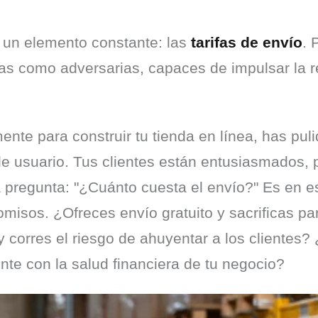
un elemento constante: las 
tarifas de envío
. 
das como adversarias, capaces de impulsar la r
e para construir tu tienda en línea, has pulid
de usuario. Tus clientes están entusiasmados, 
a pregunta: "¿Cuánto cuesta el envío?" Es en 
sos. ¿Ofreces envío gratuito y sacrificas par
y corres el riesgo de ahuyentar a los clientes
iente con la salud financiera de tu negocio?