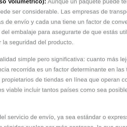
so Volumétrico):
 Aunque un paquete puede ten
ede ser considerable. Las empresas de transpo
ifas de envío y cada una tiene un factor de conv
n del embalaje para asegurarte de que estás ut
 la seguridad del producto.
alidad simple pero significativa: cuanto más le
cia recorrida es un factor determinante en las 
 propietarios de tiendas en línea que operan co
 viable incluir tantos países como sea posible 
del servicio de envío, ya sea estándar o expres