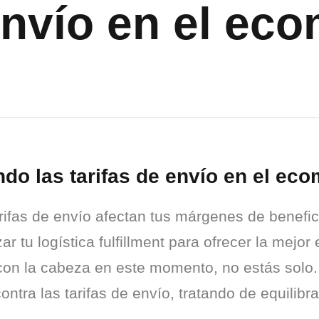
 envío en el e
endo las tarifas de envío en el e
ifas de envío afectan tus márgenes de benefic
 tu logística fulfillment para ofrecer la mejor e
o con la cabeza en este momento, no estás sol
ntra las tarifas de envío, tratando de equilibrar