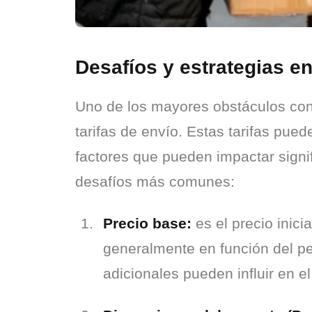
Desafíos y estrategias en
Uno de los mayores obstáculos con l
tarifas de envío. Estas tarifas pue
factores que pueden impactar signif
desafíos más comunes:
Precio base:
 es el precio inici
generalmente en función del pes
adicionales pueden influir en el