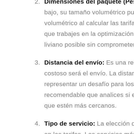
Dimensiones del paquete (Pe
bajo, su tamaño volumétrico pu
volumétrico al calcular las tar
que trabajes en la optimizació
liviano posible sin comprometer
Distancia del envío:
 Es una re
costoso será el envío. La distan
representar un desafío para los
recomendable que analices si es
que estén más cercanos.
Tipo de servicio:
 La elección 