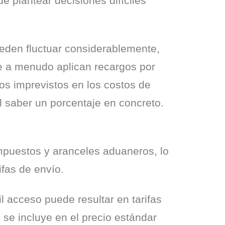
 plantear decisiones difíciles 
eden fluctuar considerablemente, 
e a menudo aplican recargos por 
s imprevistos en los costos de 
 saber un porcentaje en concreto. 
mpuestos y aranceles aduaneros, lo 
ifas de envío.
l acceso puede resultar en tarifas 
se incluye en el precio estándar 