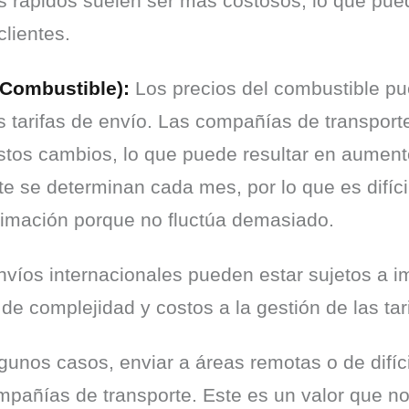
ás rápidos suelen ser más costosos, lo que puede
clientes.
 Combustible):
 Los precios del combustible pu
as tarifas de envío. Las compañías de transport
os cambios, lo que puede resultar en aumento
e se determinan cada mes, por lo que es difícil
imación porque no fluctúa demasiado.
nvíos internacionales pueden estar sujetos a i
e complejidad y costos a la gestión de las tar
gunos casos, enviar a áreas remotas o de difíci
mpañías de transporte. Este es un valor que no 