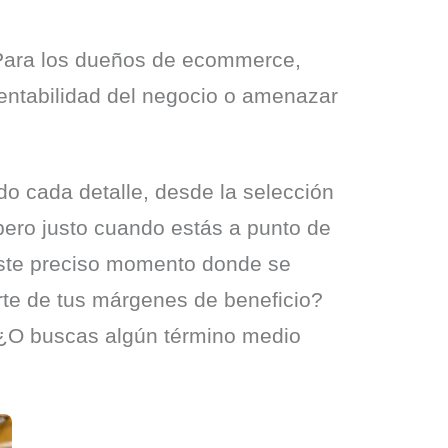
Para los dueños de ecommerce, 
entabilidad del negocio o amenazar 
o cada detalle, desde la selección 
pero justo cuando estás a punto de 
este preciso momento donde se 
te de tus márgenes de beneficio? 
? ¿O buscas algún término medio 