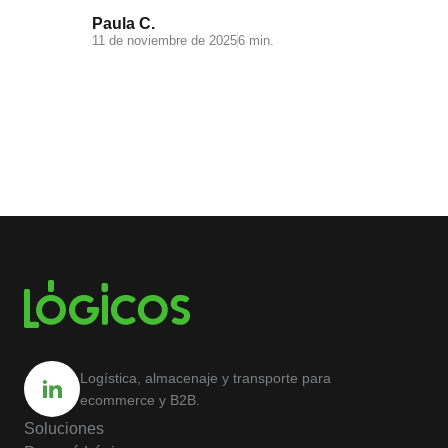
Paula C.
11 de noviembre de 2025
6 min.
Logística, almacenaje y transporte para
ecommerce y B2B.
Soluciones