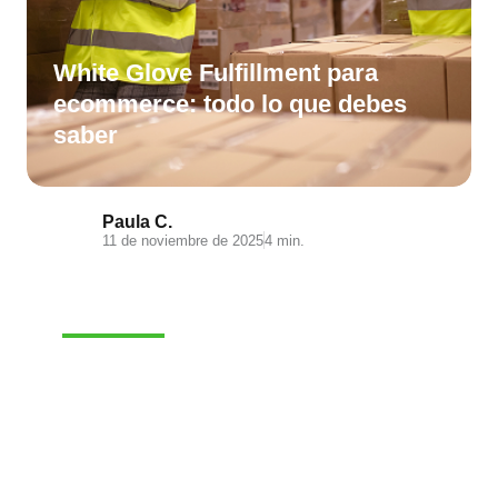
White Glove Fulfillment para
ecommerce: todo lo que debes
saber
Paula C.
11 de noviembre de 2025
4 min.
E-COMMERCE