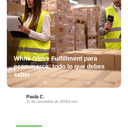
White Glove Fulfillment para
ecommerce: todo lo que debes
saber
Paula C.
11 de noviembre de 2025
4 min.