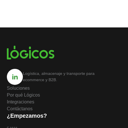
Logística, almacenaje y transporte para
ecommerce y B2B.
Soluciones
Por qué Lógicos
Integraciones
Contáctanos
¿Empezamos?