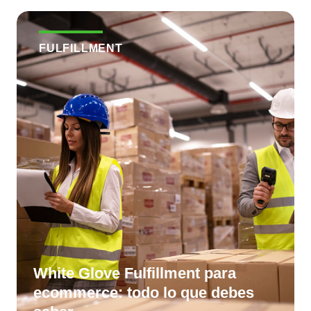
FULFILLMENT
White Glove Fulfillment para
ecommerce: todo lo que debes