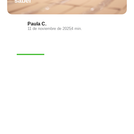
saber
Paula C.
11 de noviembre de 2025
4 min.
E-COMMERCE