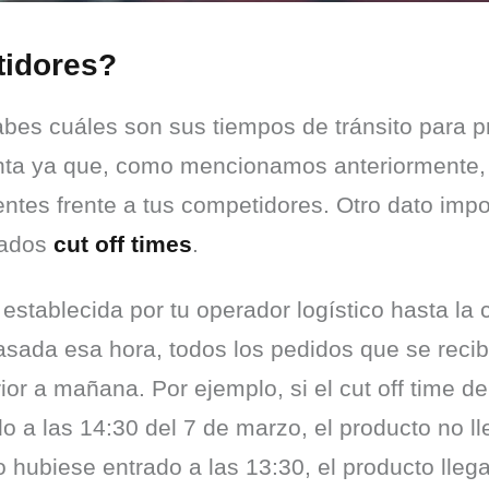
tidores?
s cuáles son sus tiempos de tránsito para pro
ta ya que, como mencionamos anteriormente, l
entes frente a tus competidores. Otro dato imp
ados 
cut off times
.
 establecida por tu operador logístico hasta la
pasada esa hora, todos los pedidos que se recib
rior a mañana. Por ejemplo, si el cut off time de
 a las 14:30 del 7 de marzo, el producto no lleg
hubiese entrado a las 13:30, el producto llegarí