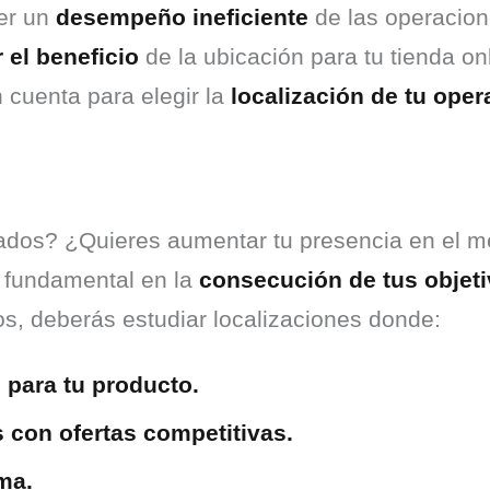
r un 
desempeño ineficiente
 de las operacion
 el beneficio
 de la ubicación para tu tienda on
cuenta para elegir la 
localización de tu oper
dos? ¿Quieres aumentar tu presencia en el mer
l fundamental en la 
consecución de tus objeti
s, deberás estudiar localizaciones donde:
para tu producto.
 con ofertas competitivas.
ma.