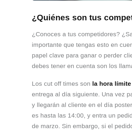
¿Quiénes son tus compe
¿Conoces a tus competidores? ¿Sabe
importante que tengas esto en cuen
papel clave para ganar o perder cli
debes tener en cuenta son los llam
Los cut off times son 
la hora límite
entrega al día siguiente. Una vez 
y llegarán al cliente en el día poste
es hasta las 14:00, y entra un pedido
de marzo. Sin embargo, si el pedido 