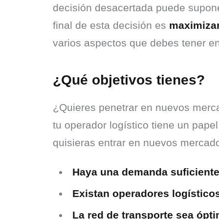
decisión desacertada puede supone
final de esta decisión es 
maximizar
varios aspectos que debes tener en 
¿Qué objetivos tienes?
¿Quieres penetrar en nuevos merca
tu operador logístico tiene un pape
quisieras entrar en nuevos mercado
Haya una demanda suficiente 
Existan operadores logísticos
La red de transporte sea ópti