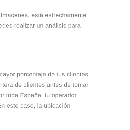
s almacenes, está estrechamente 
des realizar un análisis para 
mayor porcentaje de tus clientes 
era de clientes antes de tomar 
or toda España, tu operador 
En este caso, la ubicación 