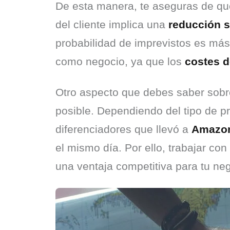
De esta manera, te aseguras de que
del cliente implica una 
reducción s
probabilidad de imprevistos es más r
como negocio, ya que los 
costes d
Otro aspecto que debes saber sobr
posible. Dependiendo del tipo de pr
diferenciadores que llevó a 
Amazo
el mismo día. Por ello, trabajar co
una ventaja competitiva para tu nego