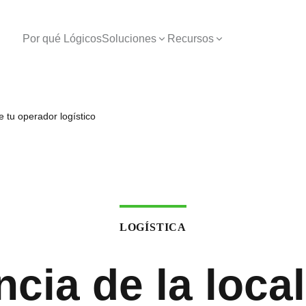
Por qué Lógicos
Soluciones
Recursos
e tu operador logístico
LOGÍSTICA
cia de la loca