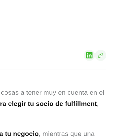
s cosas a tener muy en cuenta en el 
a elegir tu socio de fulfillment
, 
a tu negocio
, mientras que una 