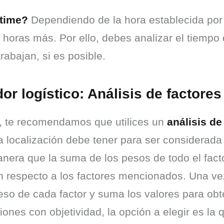
 time?
 Dependiendo de la hora establecida por e
horas más. Por ello, debes analizar el tiempo 
trabajan, si es posible.
or logístico: Análisis de factores
, te recomendamos que utilices un 
análisis de
a localización debe tener para ser considerada
nera que la suma de los pesos de todo el factor
con respecto a los factores mencionados. Una vez
peso de cada factor y suma los valores para obten
iones con objetividad, la opción a elegir es la 