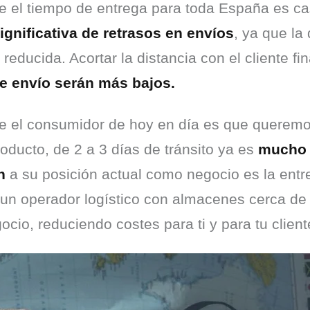
 el tiempo de entrega para toda España es cas
ignificativa de retrasos en envíos
, ya que la 
educida. Acortar la distancia con el cliente fin
e envío serán más bajos.
e el consumidor de hoy en día es que queremos
oducto, de 2 a 3 días de tránsito ya es 
mucho 
n
 a su posición actual como negocio es la entr
n un operador logístico con almacenes cerca de
cio, reduciendo costes para ti y para tu client