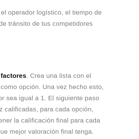
l operador logístico, el tiempo de 
de tránsito de tus competidores 
 factores
. Crea una lista con el 
 como opción. Una vez hecho esto, 
 sea igual a 1. El siguiente paso 
 calificadas, para cada opción, 
er la calificación final para cada 
que mejor valoración final tenga.