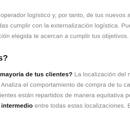
u operador logístico y, por tanto, de tus nuevo
as cumplir con la externalización logística. Pue
ción elegida te acercan a cumplir tus objetivos.
s?
ayoría de tus clientes?
 La localización del 
Analiza el comportamiento de compra de tu cart
clientes están repartidos de manera equitativa p
 intermedio
 entre todas estas localizaciones. 