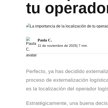
tu operador
Paula C.
11 de noviembre de 2025
| 7 min.
Perfecto, ya has decidido externaliz
proceso de externalización logístic
es la localización del operador logí
Estratégicamente, una buena decis