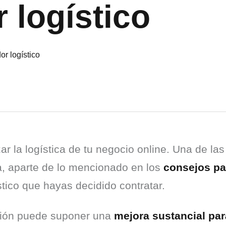
 logístico
ar la logística de tu negocio online. Una de la
a, aparte de lo mencionado en los 
consejos par
stico que hayas decidido contratar.
ión puede suponer una 
mejora sustancial par