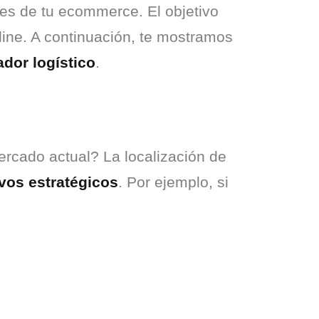
es de tu ecommerce. El objetivo 
line. A continuación, te mostramos 
ador logístico
.
cado actual? La localización de 
vos estratégicos
. Por ejemplo, si 