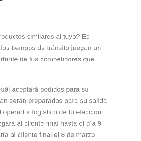
ductos similares al tuyo? Es 
os tiempos de tránsito juegan un 
ortante de tus competidores que 
 cuál aceptará pedidos para su 
an serán preparados para su salida 
l operador logístico de tu elección 
ará al cliente final hasta el día 9 
a al cliente final el 8 de marzo.