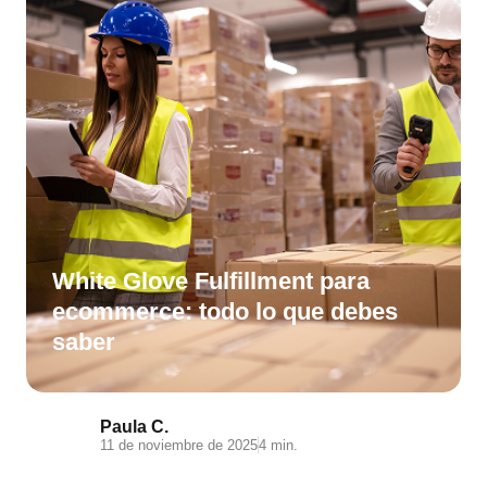
White Glove Fulfillment para
ecommerce: todo lo que debes
saber
Paula C.
11 de noviembre de 2025
4 min.