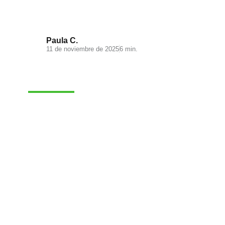
ecommerce
Paula C.
11 de noviembre de 2025
6 min.
MARKETING