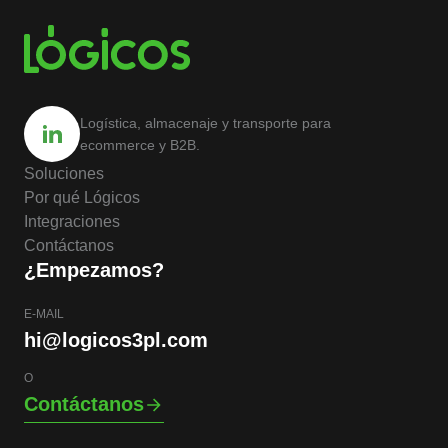
Logística, almacenaje y transporte para
ecommerce y B2B.
Soluciones
Por qué Lógicos
Integraciones
Contáctanos
¿Empezamos?
E-MAIL
hi@logicos3pl.com
O
Contáctanos