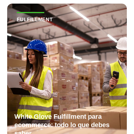
FULFILLMENT
White Glove Fulfillment para
ecommerce: todo lo que debes
saber