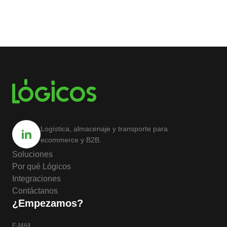
Logística, almacenaje y transporte para
ecommerce y B2B.
Soluciones
Por qué Lógicos
Integraciones
Contáctanos
¿Empezamos?
E-MAIL