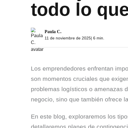
todo lo qu
Paula C.
11 de noviembre de 2025
| 6 min.
Los emprendedores enfrentan importa
son momentos cruciales que exigen
problemas logísticos o amenazas de 
negocio, sino que también ofrece l
En este blog, exploraremos los ti
detallaremos planes de contingenci