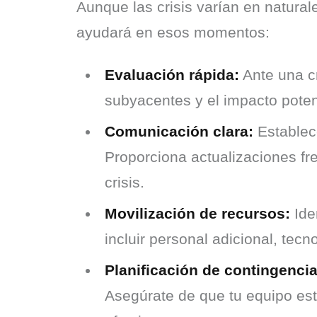
Aunque las crisis varían en natural
ayudará en esos momentos:
Evaluación rápida:
Ante una cr
subyacentes y el impacto potenc
Comunicación clara:
Establece
Proporciona actualizaciones fr
crisis.
Movilización de recursos:
Iden
incluir personal adicional, tecn
Planificación de contingencia
Asegúrate de que tu equipo est