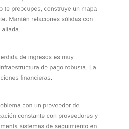
No te preocupes, construye un mapa 
nte. Mantén relaciones sólidas con 
 aliada.
érdida de ingresos es muy 
fraestructura de pago robusta. La 
ciones financieras.
problema con un proveedor de 
cación constante con proveedores y 
ementa sistemas de seguimiento en 