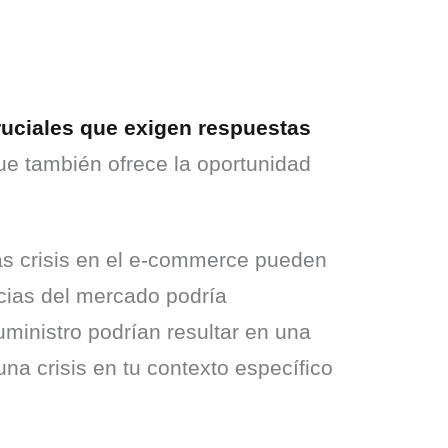
ciales que exigen respuestas 
ue también ofrece la oportunidad 
as crisis en el e-commerce pueden 
cias del mercado podría 
inistro podrían resultar en una 
na crisis en tu contexto específico 