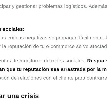
cipar y gestionar problemas logísticos. Además,
s sociales:
las críticas negativas se propagan fácilmente. 
y la reputación de tu e-commerce se ve afectad
ntas de monitoreo de redes sociales. 
Respuest
an que tu reputación sea arrastrada por la ma
tión de relaciones con el cliente para contrarre
ar una crisis