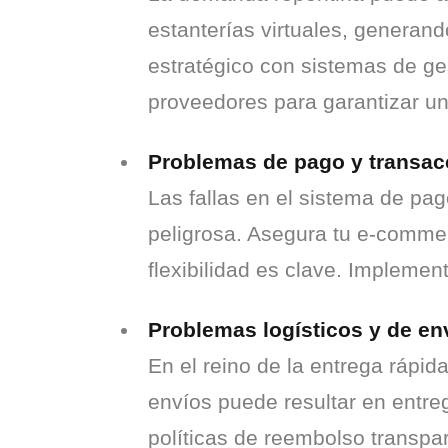
estanterías virtuales, generan
estratégico con sistemas de ges
proveedores para garantizar una
Problemas de pago y transac
Las fallas en el sistema de pa
peligrosa. Asegura tu e-commer
flexibilidad es clave. Implemen
Problemas logísticos y de en
En el reino de la entrega rápi
envíos puede resultar en entre
políticas de reembolso transp