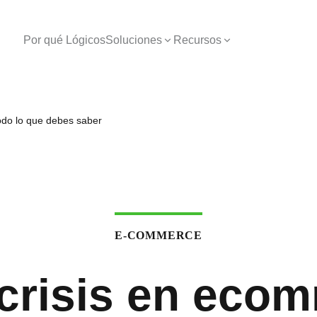
Por qué Lógicos
Soluciones
Recursos
odo lo que debes saber
E-COMMERCE
crisis en eco