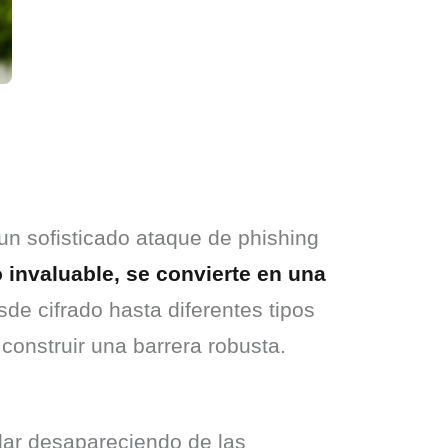
un sofisticado ataque de phishing 
 invaluable, se convierte en una 
e cifrado hasta diferentes tipos 
construir una barrera robusta.
ar desapareciendo de las 