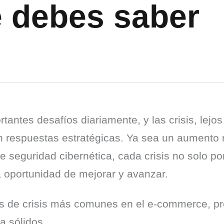
e debes saber
ntes desafíos diariamente, y las crisis, lejos
 respuestas estratégicas. Ya sea un aumento r
seguridad cibernética, cada crisis no solo pone
a oportunidad de mejorar y avanzar.
pos de crisis más comunes en el e-commerce, p
a sólidos.