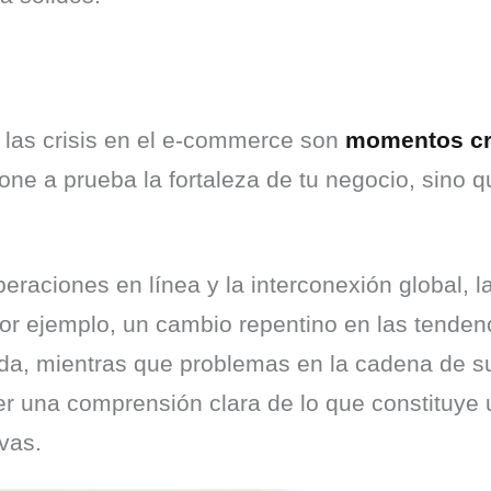
 las crisis en el e-commerce son 
momentos cru
pone a prueba la fortaleza de tu negocio, sino q
raciones en línea y la interconexión global, l
or ejemplo, un cambio repentino en las tenden
, mientras que problemas en la cadena de sum
er una comprensión clara de lo que constituye u
vas.