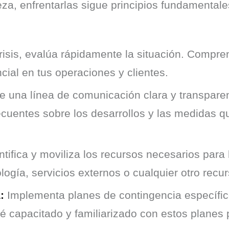
eza, enfrentarlas sigue principios fundamentales
isis, evalúa rápidamente la situación. Compre
ial en tus operaciones y clientes.
 una línea de comunicación clara y transparent
ecuentes sobre los desarrollos y las medidas 
tifica y moviliza los recursos necesarios para 
ología, servicios externos o cualquier otro recurs
:
Implementa planes de contingencia específicos
é capacitado y familiarizado con estos planes 