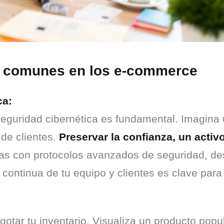
ás comunes en los e-commerce
ca:
a seguridad cibernética es fundamental. Imagina 
de clientes. 
Preservar la confianza, un activo
as con protocolos avanzados de seguridad, desd
continua de tu equipo y clientes es clave para 
tar tu inventario. Visualiza un producto popul