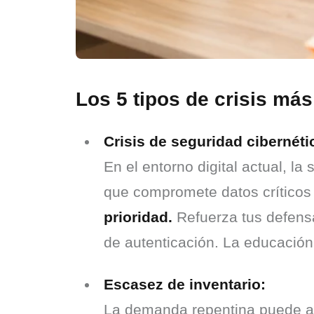
Los 5 tipos de crisis m
Crisis de seguridad cibernéti
En el entorno digital actual, l
que compromete datos críticos 
prioridad.
 Refuerza tus defens
de autenticación. La educación 
Escasez de inventario:
La demanda repentina puede ago