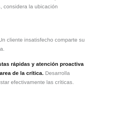
 considera la ubicación 
Un cliente insatisfecho comparte su 
a.
as rápidas y atención proactiva 
rea de la crítica.
 Desarrolla 
star efectivamente las críticas.