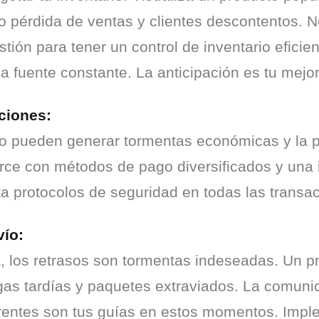
do pérdida de ventas y clientes descontentos. 
tión para tener un control de inventario eficie
 fuente constante. La anticipación es tu mejor
ciones:
go pueden generar tormentas económicas y la p
ce con métodos de pago diversificados y una in
ta protocolos de seguridad en todas las transac
vío:
da, los retrasos son tormentas indeseadas. Un 
gas tardías y paquetes extraviados. La comuni
arentes son tus guías en estos momentos. Impl