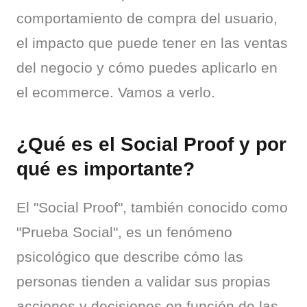
comportamiento de compra del usuario, 
el impacto que puede tener en las ventas 
del negocio y cómo puedes aplicarlo en 
el ecommerce. Vamos a verlo.
¿Qué es el Social Proof y por
qué es importante?
El "Social Proof", también conocido como 
"Prueba Social", es un fenómeno 
psicológico que describe cómo las 
personas tienden a validar sus propias 
acciones y decisiones en función de las 