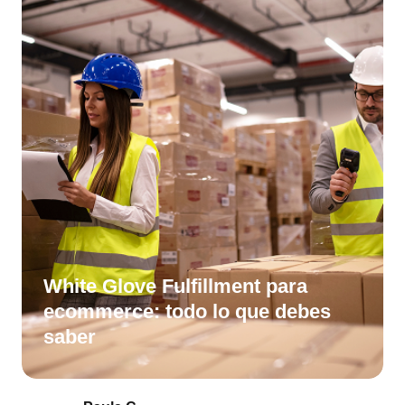
White Glove Fulfillment para
ecommerce: todo lo que debes
saber