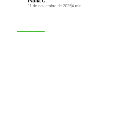
Paula C.
11 de noviembre de 2025
4 min.
E-COMMERCE