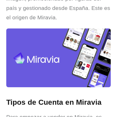
país y gestionado desde España. Este es 
el origen de Miravia.
Tipos de Cuenta en Miravia
Para empezar a vender en Miravia, es 