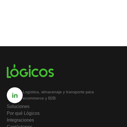
Logística, almacenaje y transporte para
ecommerce y B2B.
Soluciones
Por qué Lógicos
Integraciones
Contáctanos