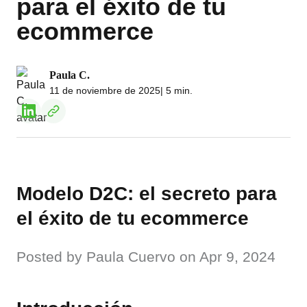
para el éxito de tu
ecommerce
Paula C.
11 de noviembre de 2025
| 5 min.
Modelo D2C: el secreto para
el éxito de tu ecommerce
Posted by Paula Cuervo on Apr 9, 2024