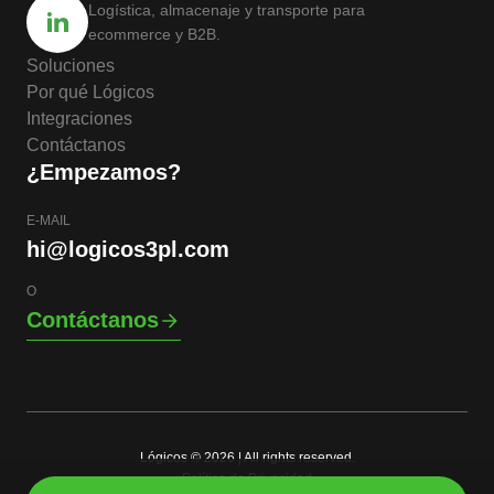
Logística, almacenaje y transporte para
ecommerce y B2B.
Soluciones
Por qué Lógicos
Integraciones
Contáctanos
¿Empezamos?
E-MAIL
hi@logicos3pl.com
O
Contáctanos
Lógicos © 2026 | All rights reserved.
Política de Privacidad