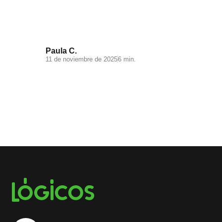
saber
Paula C.
11 de noviembre de 2025
6 min.