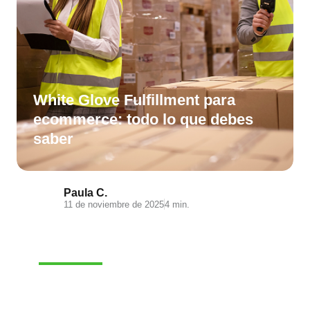
White Glove Fulfillment para
ecommerce: todo lo que debes
saber
Paula C.
11 de noviembre de 2025
4 min.
E-COMMERCE