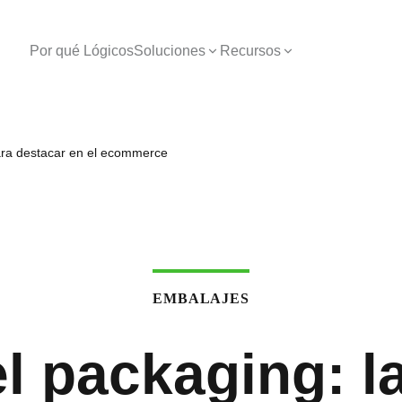
Por qué Lógicos
Soluciones
Recursos
para destacar en el ecommerce
EMBALAJES
l packaging: l