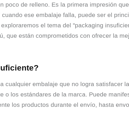
 poco de relleno. Es la primera impresión que t
cuando ese embalaje falla, puede ser el principi
o, exploraremos el tema del "packaging insuficie
, que están comprometidos con ofrecer la mejo
uficiente?
e a cualquier embalaje que no logra satisfacer 
nte o los estándares de la marca. Puede manife
 los productos durante el envío, hasta envolto