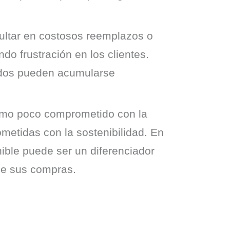
sultar en costosos reemplazos o
o frustración en los clientes.
ados pueden acumularse
como poco comprometido con la
metidas con la sostenibilidad. En
ble puede ser un diferenciador
de sus compras.