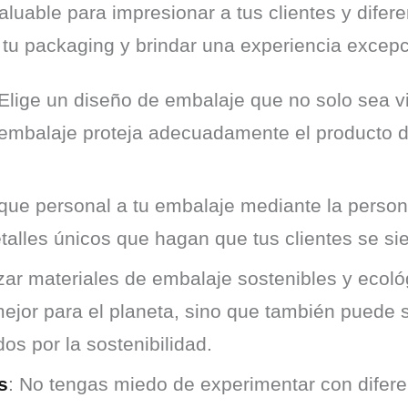
luable para impresionar a tus clientes y difere
tu packaging y brindar una experiencia excepci
 Elige un diseño de embalaje que no solo sea v
 embalaje proteja adecuadamente el producto du
que personal a tu embalaje mediante la person
talles únicos que hagan que tus clientes se si
lizar materiales de embalaje sostenibles y ecol
ejor para el planeta, sino que también puede 
os por la sostenibilidad.
s
: No tengas miedo de experimentar con difere