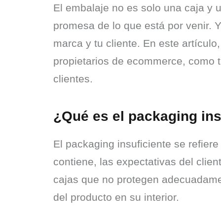
El embalaje no es solo una caja y un
promesa de lo que está por venir. Y 
marca y tu cliente. En este artícul
propietarios de ecommerce, como tú
clientes.
¿Qué es el packaging ins
El packaging insuficiente se refier
contiene, las expectativas del clie
cajas que no protegen adecuadamente
del producto en su interior.