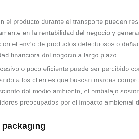
n el producto durante el transporte pueden re
mente en la rentabilidad del negocio y generand
con el envío de productos defectuosos o dañ
dad financiera del negocio a largo plazo.
xcesivo o poco eficiente puede ser percibido 
jando a los clientes que buscan marcas compro
iente del medio ambiente, el embalaje sosteni
midores preocupados por el impacto ambiental 
l packaging