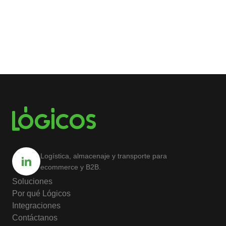
Logística, almacenaje y transporte para
ecommerce y B2B.
Soluciones
Por qué Lógicos
Integraciones
Contáctanos