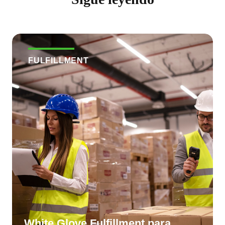
FULFILLMENT
White Glove Fulfillment para