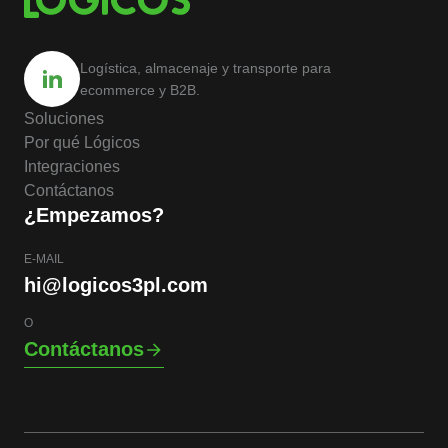
Logística, almacenaje y transporte para
ecommerce y B2B.
Soluciones
Por qué Lógicos
Integraciones
Contáctanos
¿Empezamos?
E-MAIL
hi@logicos3pl.com
O
Contáctanos