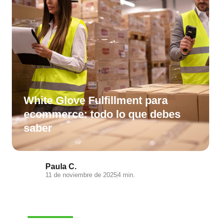
White Glove Fulfillment para
ecommerce: todo lo que debes
saber
Paula C.
11 de noviembre de 2025
4 min.