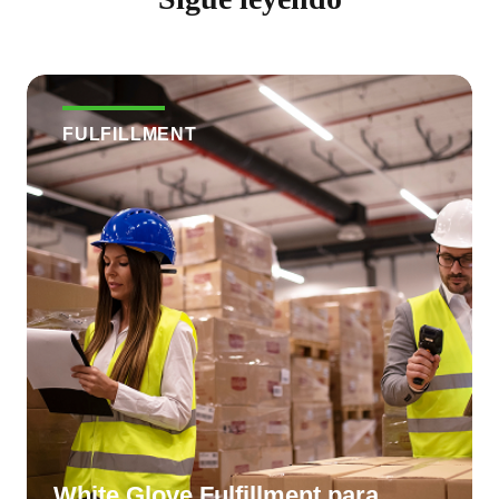
FULFILLMENT
White Glove Fulfillment para