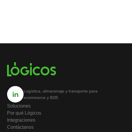
Logística, almacenaje y transporte para
ecommerce y B2B.
Soluciones
Por qué Lógicos
Integraciones
Contáctanos