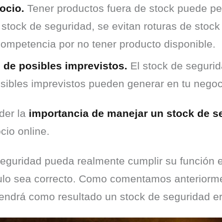
ocio.
Tener productos fuera de stock puede per
 stock de seguridad, se evitan roturas de stock
 competencia por no tener producto disponible.
 de posibles imprevistos.
El stock de seguri
sibles imprevistos pueden generar en tu negoc
der la 
importancia de manejar un stock de s
cio online.
seguridad pueda realmente cumplir su función 
lo sea correcto. Como comentamos anteriorment
tendrá como resultado un stock de seguridad e