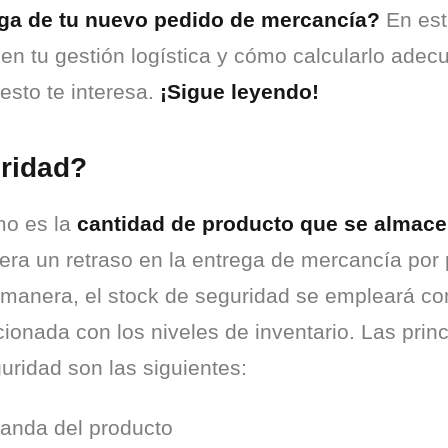
ega de tu nuevo pedido de mercancía?
 En est
 en tu gestión logística y cómo calcularlo adec
sto te interesa. 
¡Sigue leyendo!
uridad?
o es la 
cantidad de producto que se almac
a un retraso en la entrega de mercancía por p
manera, el stock de seguridad se empleará com
cionada con los niveles de inventario. Las princ
uridad son las siguientes:
anda del producto