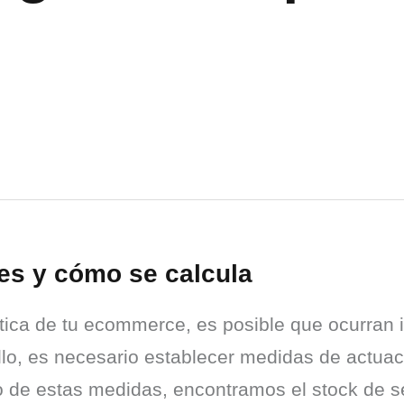
es y cómo se calcula
ística de tu ecommerce, es posible que ocurran
ello, es necesario establecer medidas de actua
tro de estas medidas, encontramos el stock de s