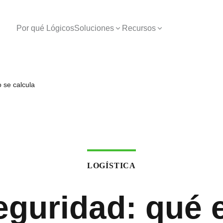
Por qué Lógicos
Soluciones
Recursos
 se calcula
LOGÍSTICA
eguridad: qué 