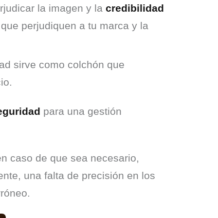
judicar la imagen y la
credibilidad
 que perjudiquen a tu marca y la
dad sirve como colchón que
io.
eguridad
 para una gestión 
en caso de que sea necesario, 
e, una falta de precisión en los 
rróneo.