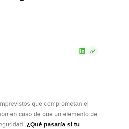
 imprevistos que comprometan el 
ción en caso de que un elemento de 
eguridad. 
¿Qué pasaría si tu 