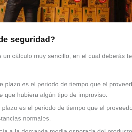
 de seguridad?
s un cálculo muy sencillo, en el cual deberás te
e plazo es el periodo de tiempo que el provee
e que hubiera algún tipo de improviso.
 plazo es el periodo de tiempo que el proveed
stancias normales.
cia a la demanda media esperada del producto