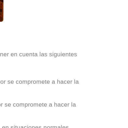
ner en cuenta las siguientes 
dor se compromete a hacer la
or se compromete a hacer la
 en situaciones normales.