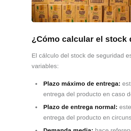
¿Cómo calcular el stock
El cálculo del stock de seguridad e
variables:
Plazo máximo de entrega:
est
entrega del producto en caso d
Plazo de entrega normal:
este
entrega del producto en circun
Demanda media:
hace referen