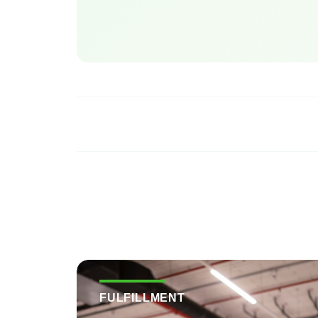
FULFILLMENT