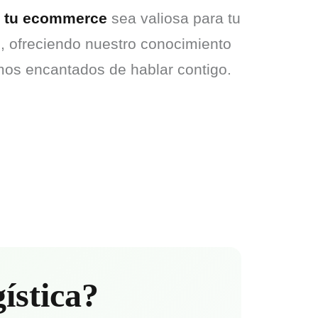
a tu ecommerce
 sea valiosa para tu 
 ofreciendo nuestro conocimiento 
mos encantados de hablar contigo.
gística?