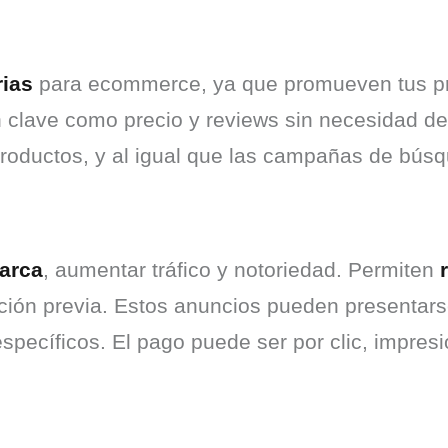
rias
 para ecommerce, ya que promueven tus pro
clave como precio y reviews sin necesidad de c
ductos, y al igual que las campañas de búsqu
arca
, aumentar tráfico y notoriedad. Permiten 
ión previa. Estos anuncios pueden presentarse
specíficos. El pago puede ser por clic, impresi