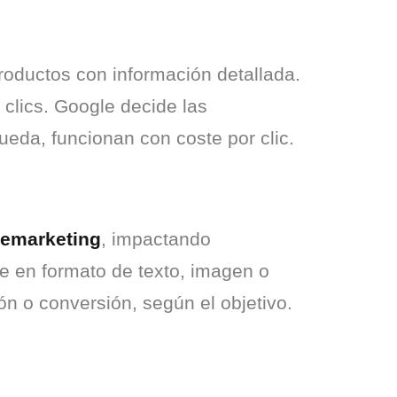
ductos con información detallada. 
lics. Google decide las 
eda, funcionan con coste por clic.
remarketing
, impactando 
 en formato de texto, imagen o 
ón o conversión, según el objetivo.