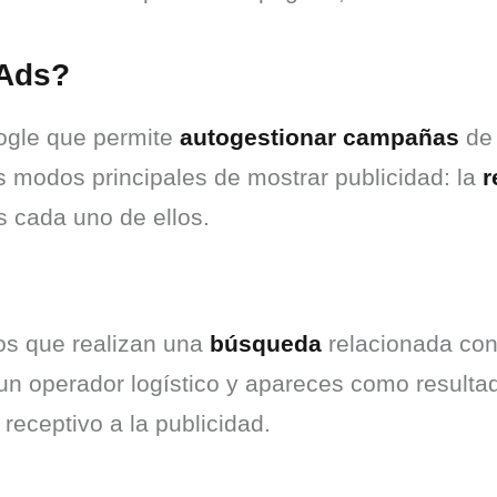
 Ads?
ogle que permite 
autogestionar campañas
 de
 modos principales de mostrar publicidad: la 
r
s cada uno de ellos.
s que realizan una 
búsqueda
 relacionada con 
n operador logístico y apareces como resultado
eceptivo a la publicidad.