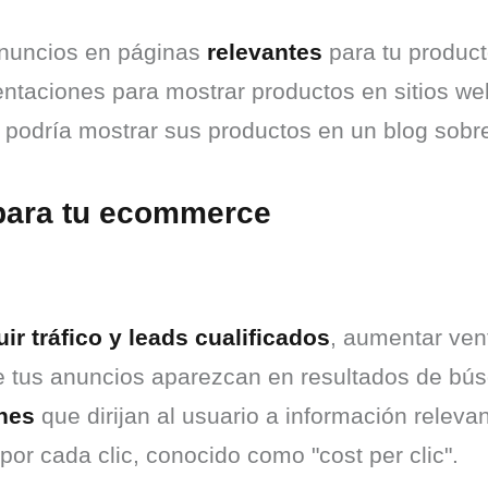
anuncios en páginas 
relevantes
 para tu produc
ntaciones para mostrar productos en sitios we
podría mostrar sus productos en un blog sobre
para tu ecommerce
ir tráfico y leads cualificados
, aumentar ven
e tus anuncios aparezcan en resultados de bús
ones
 que dirijan al usuario a información relev
por cada clic, conocido como "cost per clic".