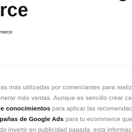
rce
as más utilizadas por comerciantes para realiz
 generar más ventas. Aunque es sencillo crear c
de conocimientos
 para aplicar las recomendac
pañas de Google Ads
 para tu ecommerce que
o invertir en publicidad pagada, esta informaci