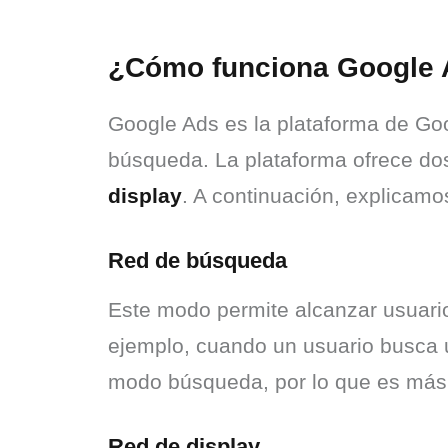
¿Cómo funciona Google
Google Ads es la plataforma de Go
búsqueda. La plataforma ofrece dos
display
. A continuación, explicamo
Red de búsqueda
Este modo permite alcanzar usuario
ejemplo, cuando un usuario busca u
modo búsqueda, por lo que es más r
Red de display