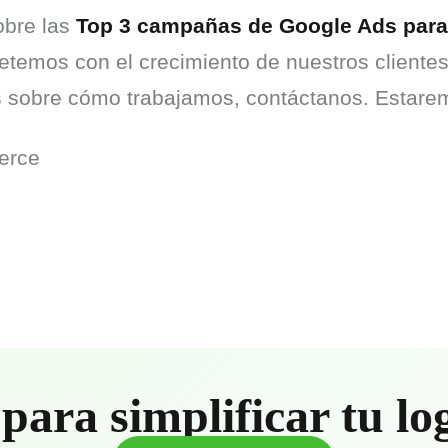
bre las 
Top 3 campañas de Google Ads par
emos con el crecimiento de nuestros clientes,
s sobre cómo trabajamos, contáctanos. Estare
erce
para simplificar tu lo