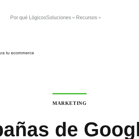
Por qué Lógicos
Soluciones
Recursos
ara tu ecommerce
MARKETING
añas de Googl