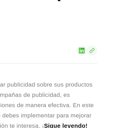
ar publicidad sobre sus productos 
ampañas de publicidad, es 
iones de manera efectiva. En este 
 debes implementar para mejorar 
ón te interesa. ¡
Sigue leyendo!