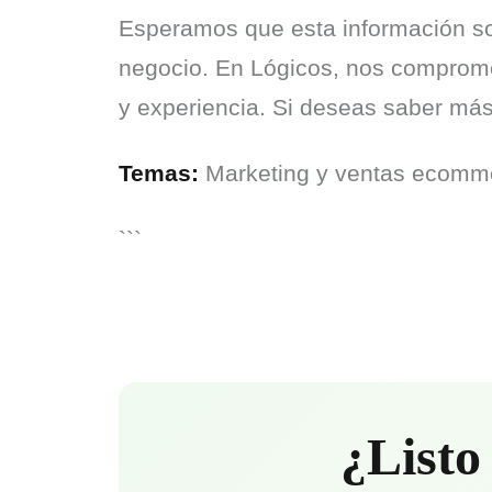
Esperamos que esta información so
negocio. En Lógicos, nos compromet
y experiencia. Si deseas saber má
Temas:
 Marketing y ventas ecomm
```
¿Listo 