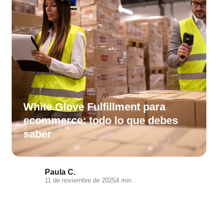
White Glove Fulfillment para
ecommerce: todo lo que debes
saber
Paula C.
11 de noviembre de 2025
4 min.