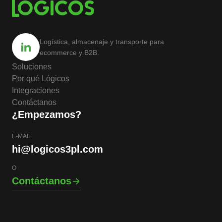
Logística, almacenaje y transporte para
ecommerce y B2B.
Soluciones
Por qué Lógicos
Integraciones
Contáctanos
¿Empezamos?
E-MAIL
hi@logicos3pl.com
O
Contáctanos