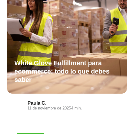
White Glove Fulfillment para
ecommerce: todo lo que debes
saber
Paula C.
11 de noviembre de 2025
4 min.