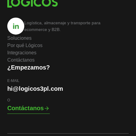
Logística, almacenaje y transporte para
ecommerce y B2B.
Soluciones
Por qué Lógicos
Integraciones
Contáctanos
¿Empezamos?
E-MAIL
hi@logicos3pl.com
O
Contáctanos