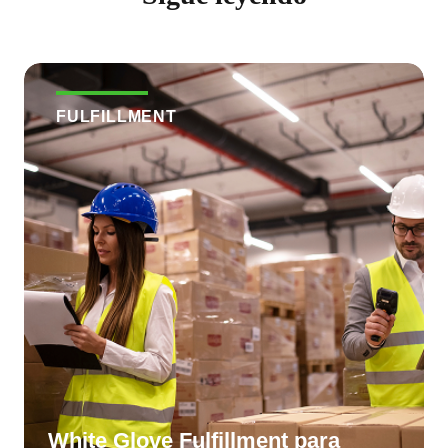
FULFILLMENT
White Glove Fulfillment para