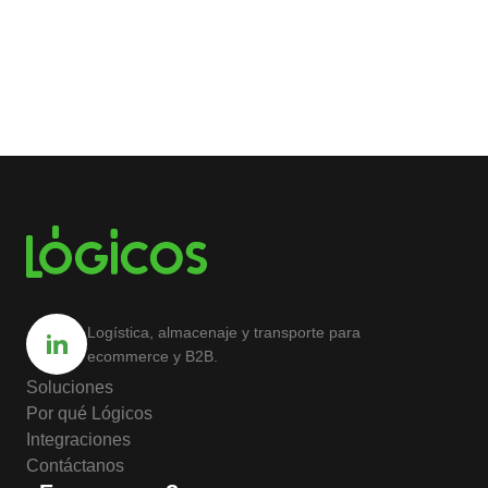
Logística, almacenaje y transporte para
ecommerce y B2B.
Soluciones
Por qué Lógicos
Integraciones
Contáctanos