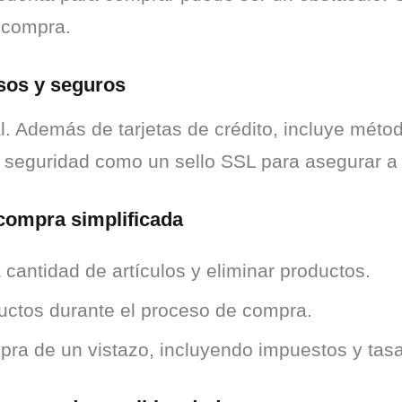
e compra.
sos y seguros
al. Además de tarjetas de crédito, incluye mét
eguridad como un sello SSL para asegurar a l
 compra simplificada
a cantidad de artículos y eliminar productos.
uctos durante el proceso de compra.
mpra de un vistazo, incluyendo impuestos y tas