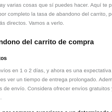
hay varias cosas que sí puedes hacer. Aquí te 
 por completo la tasa de abandono del carrito, p
ás directos. Vamos a verlo.
andono del carrito de compra
tos
nvíos en 1 o 2 días, y ahora es una expectativ
 es ver un tiempo de entrega prolongado. Ade
 de envío. Considera ofrecer envíos gratuitos y 
.