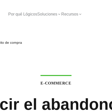
Por qué Lógicos
Soluciones
Recursos
rito de compra
E-COMMERCE
ir el abandon