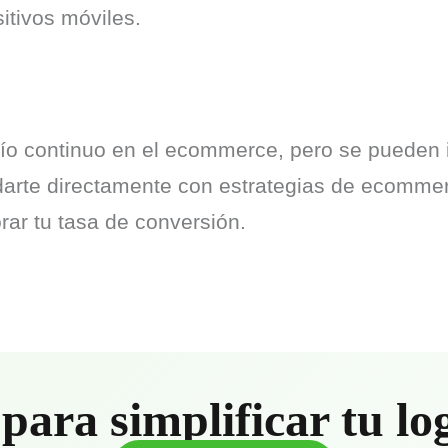
itivos móviles.
fío continuo en el ecommerce, pero se pueden 
darte directamente con estrategias de ecommer
ar tu tasa de conversión.
para simplificar tu lo