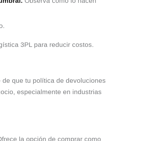
umbral.
Observa cómo lo hacen
o.
ística 3PL para reducir costos.
de que tu política de devoluciones 
gocio, especialmente en industrias 
Ofrece la opción de comprar como 