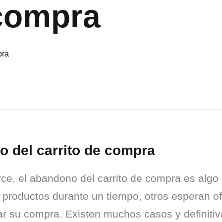
 compra
o del carrito de compra
 el abandono del carrito de compra es algo q
productos durante un tiempo, otros esperan ofe
zar su compra. Existen muchos casos y definiti