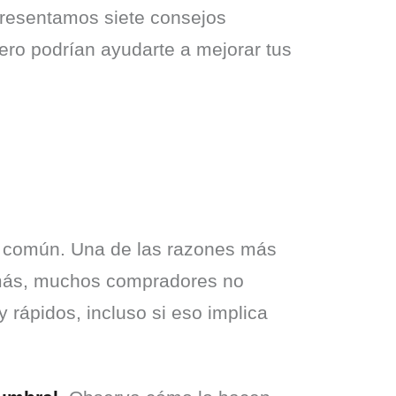
presentamos siete consejos 
ero podrían ayudarte a mejorar tus 
a común. Una de las razones más 
más, muchos compradores no 
rápidos, incluso si eso implica 