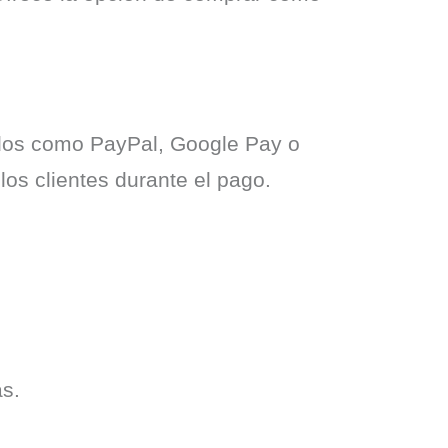
odos como PayPal, Google Pay o 
os clientes durante el pago.
as.