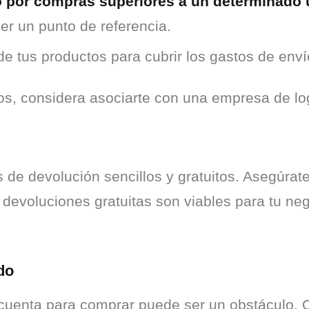
do por compras superiores a un determinado 
er un punto de referencia.
de tus productos para cubrir los gastos de enví
os, considera asociarte con una empresa de log
e devolución sencillos y gratuitos. Asegúrate 
s devoluciones gratuitas son viables para tu ne
do
a cuenta para comprar puede ser un obstáculo. 