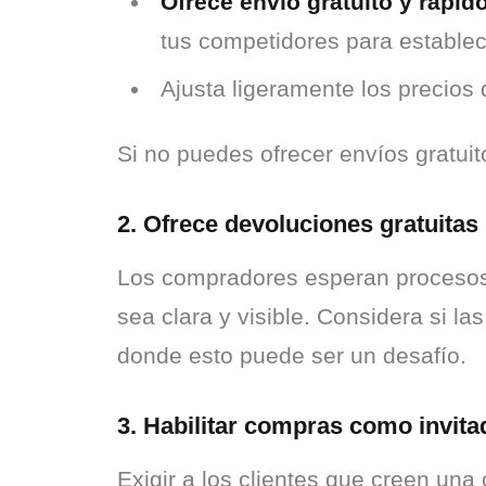
Ofrece envío gratuito y rápi
tus competidores para establec
Ajusta ligeramente los precios 
Si no puedes ofrecer envíos gratuit
2. Ofrece devoluciones gratuitas
Los compradores esperan procesos d
sea clara y visible. Considera si la
donde esto puede ser un desafío.
3. Habilitar compras como invita
Exigir a los clientes que creen un