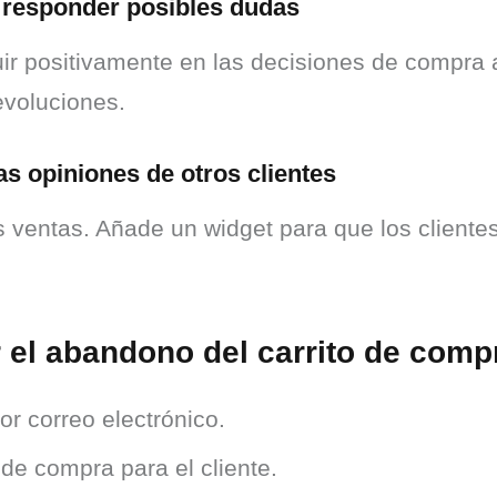
a responder posibles dudas
uir positivamente en las decisiones de compra 
evoluciones.
as opiniones de otros clientes
ventas. Añade un widget para que los clientes 
r el abandono del carrito de comp
or correo electrónico.
 de compra para el cliente.