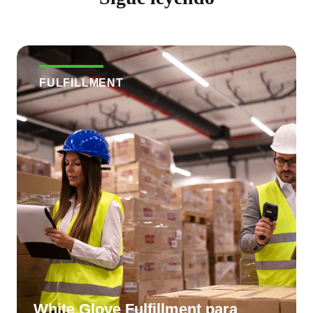
FULFILLMENT
White Glove Fulfillment para