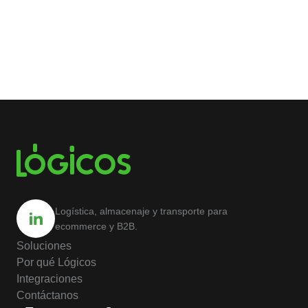
Logística, almacenaje y transporte para
ecommerce y B2B.
Soluciones
Por qué Lógicos
Integraciones
Contáctanos