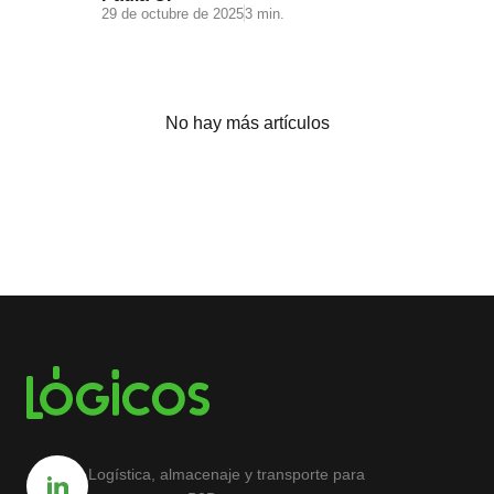
29 de octubre de 2025
3 min.
No hay más artículos
Logística, almacenaje y transporte para